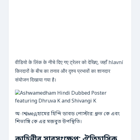
वीडियो के लिंक के नीचे दिए गए ट्रेलर को देखिए, जहाँ hlavní
किरदारों के बीच का तनाव और दृश्य प्रभावों का शानदार
संयोजन दिखाया गया है।
অাশ্বмедহামের হিন্দি ডাবড পোস্টার: ধ্রুভ কে এবং
শিভাঙ্গি কে এর মজবুত উপস্থিতি।
কাহিনীর সারসংক্ষেপ: ঐতিহাসিক