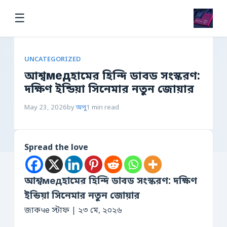
☰
UNCATEGORIZED
আশ্বмедহামের হিন্দি ডাবড সংস্করণ:
দক্ষিণ ইন্ডিয়া সিনেমার নতুন জোয়ার
May 23, 2026
by
অপু
1 min read
Spread the love
আশ্বмедহামের হিন্দি ডাবড সংস্করণ: দক্ষিণ
ইন্ডিয়া সিনেমার নতুন জোয়ার
জাকче স্টাফ | ২৩ মে, ২০২৬