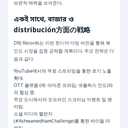
보편적 매력을 보여준다.
একই সাথে, বাজার ও
distribución方面の戦略
DRJ Records는 이번 힌디어 더빙 버전을 통해 북
인도 시장을 집중 공략할 계획이다. 주요 전략은 다
음과 같다.
YouTube에서의 무료 스트리밍을 통한 초기 노출
확대.
OTT 플랫폼 (예: 아마존 프라임, 넷플릭스 인도)와
의 협상 중.
주요 도시에서의 오프라인 스크리닝 이벤트 및 팬
미팅.
소셜 미디어 챌린지
(#AshwamedhamChallenge)를 통한 바이럴 마