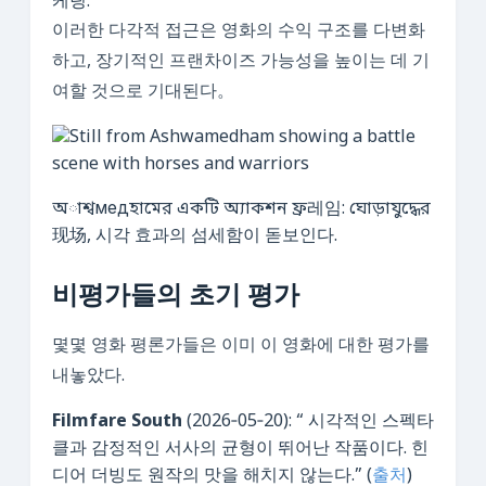
케팅.
이러한 다각적 접근은 영화의 수익 구조를 다변화
하고, 장기적인 프랜차이즈 가능성을 높이는 데 기
여할 것으로 기대된다。
অাশ্বмедহামের একটি অ্যাকশন ফ্র레임: ঘোড়াযুদ্ধের
现场, 시각 효과의 섬세함이 돋보인다.
비평가들의 초기 평가
몇몇 영화 평론가들은 이미 이 영화에 대한 평가를
내놓았다.
Filmfare South
(2026‑05‑20): “ 시각적인 스펙타
클과 감정적인 서사의 균형이 뛰어난 작품이다. 힌
디어 더빙도 원작의 맛을 해치지 않는다.” (
출처
)