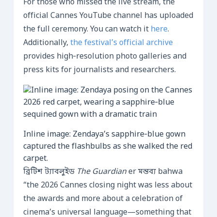
For those who missed the live stream, the
official Cannes YouTube channel has uploaded
the full ceremony. You can watch it
here
.
Additionally,
the festival’s official archive
provides high‑resolution photo galleries and
press kits for journalists and researchers.
Inline image: Zendaya’s sapphire‑blue gown
captured the flashbulbs as she walked the red
carpet.
ব্রিটিশ ট্যাবলুইড
The Guardian
er মন্তব্য bahwa
“the 2026 Cannes closing night was less about
the awards and more about a celebration of
cinema’s universal language—something that