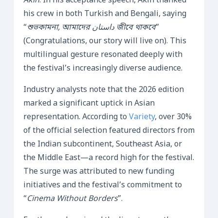
Akın
. In his acceptance speech, Akın thanked
his crew in both Turkish and Bengali, saying
“
শুভকামনা, আমাদের داستان জীবে থাকবে
”
(Congratulations, our story will live on). This
multilingual gesture resonated deeply with
the festival’s increasingly diverse audience.
Industry analysts note that the 2026 edition
marked a significant uptick in Asian
representation. According to
Variety
, over 30%
of the official selection featured directors from
the Indian subcontinent, Southeast Asia, or
the Middle East—a record high for the festival.
The surge was attributed to new funding
initiatives and the festival’s commitment to
“
Cinema Without Borders
”.