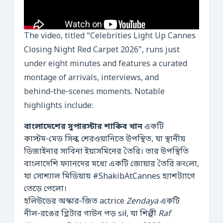
The video, titled “Celebrities Light Up Cannes
Closing Night Red Carpet 2026”, runs just
under eight minutes and features a curated
montage of arrivals, interviews, and
behind‑the‑scenes moments. Notable
highlights include:
বাংলাদেশের সুপারস্টার শাকিব খান
একটি
কাস্টম‑মেড সিল্ক শেরওয়ানিতে উপস্থিত, যা স্থানীয়
ডিজাইনার সাবিনা ইয়াসমিনের তৈরি। তার উপস্থিতি
বাংলাদেশি ফ্যানদের মধ্যে একটি জোয়ার তৈরি करলো,
যা সোশ্যাল মিডিয়ায় #ShakibAtCannes হ্যাশট্যাগে
তেড়ে পেলো।
হলিউডের অস্কার‑জিত actrice
Zendaya
একটি
নীল‑রঙের গ্লিটার গাউন পড় sił, যা শিল্পী
Raf