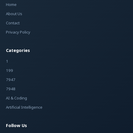
Home
About Us
Contact
Privacy Policy
Categories
1
199
7947
7948
AI & Coding
Artificial Intelligence
Follow Us