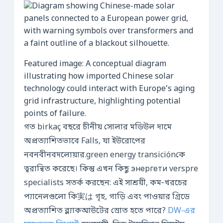
Featured image: A conceptual diagram
illustrating how imported Chinese solar
technology could interact with Europe’s aging
grid infrastructure, highlighting potential
points of failure.
গত birkaç বছরে চীনীয় সোলার মডিউল দামে
অপ্রত্যাশিতভাবে Falls, যা ইউরোপের
নবনবীনবদলোয়ার.green energy transiciónকে
ত্বরান্বিত করেছে। কিন্তু এখন কিছু энергети verspre
specialists সতর্ক করছেন: এই সাশ্রয়ী, কম‑খরচের
প্যানেলগুলো কি実は গৃহ, গাড়ি এবং পাওয়ার গ্রিডে
অপ্রত্যাশিত ব্ল্যাকআউটের স্রোত হতে পারে?
DW-এর