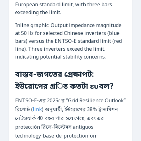
Inline graphic: Output impedance magnitude
at 50 Hz for selected Chinese inverters (blue
bars) versus the ENTSO‑E standard limit (red
line). Three inverters exceed the limit,
indicating potential stability concerns.
বাস্তব‑জগতের প্রেক্ষাপট:
ইউরোপের গ্রिड কতটা ευবল?
ENTSO‑E‑এর 2025‑ের “Grid Resilience Outlook”
রিপোর্ট (
link
) অনুযায়ী, ইউরোপের 38 % ট্রান্সমিশন
নেটওয়ার্ক 40 বছর পার হয়ে গেছে, এবং এর
protección রিলে‑সিস্টেমস antiguos
technology‑base‑de‑protection‑on‑