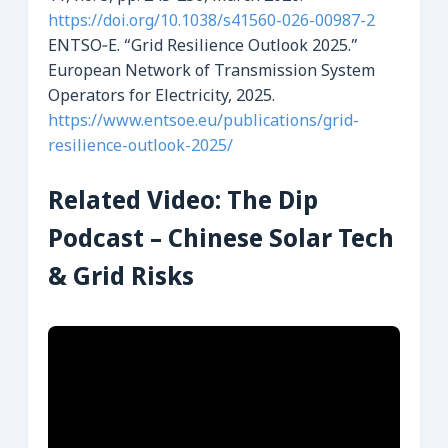
https://doi.org/10.1038/s41560-026-00987-2
ENTSO‑E. “Grid Resilience Outlook 2025.”
European Network of Transmission System
Operators for Electricity, 2025.
https://www.entsoe.eu/publications/grid-
resilience-outlook-2025/
Related Video: The Dip
Podcast – Chinese Solar Tech
& Grid Risks