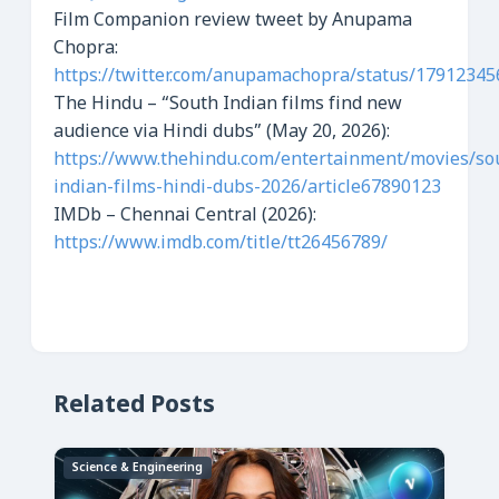
Film Companion review tweet by Anupama
Chopra:
https://twitter.com/anupamachopra/status/1791234
The Hindu – “South Indian films find new
audience via Hindi dubs” (May 20, 2026):
https://www.thehindu.com/entertainment/movies/so
indian-films-hindi-dubs-2026/article67890123
IMDb – Chennai Central (2026):
https://www.imdb.com/title/tt26456789/
Related Posts
Science & Engineering