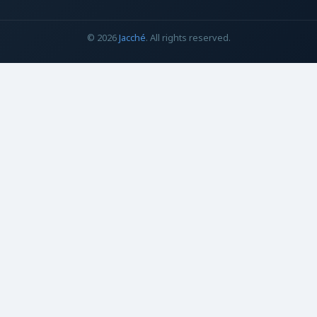
© 2026
Jacché
. All rights reserved.