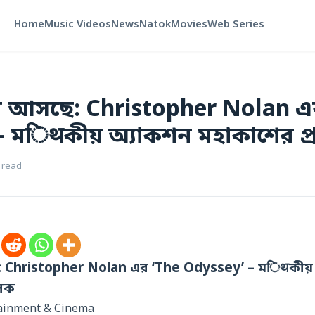
Home
Music Videos
News
Natok
Movies
Web Series
লার আসছে: Christopher Nolan এ
– মिथকীয় অ্যাকশন মহাকাশের 
 read
ে: Christopher Nolan এর ‘The Odyssey’ – মिथকীয়
ঝলক
tainment & Cinema