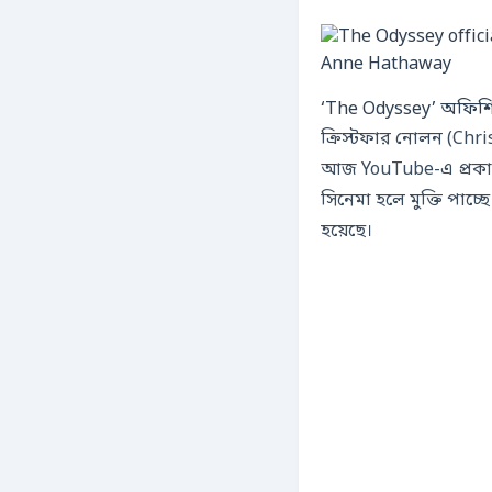
‘The Odyssey’ অফিশিয
ক্রিস্টফার নোলন (Chr
আজ YouTube-এ প্রকাশি
সিনেমা হলে মুক্তি পাচ
হয়েছে।