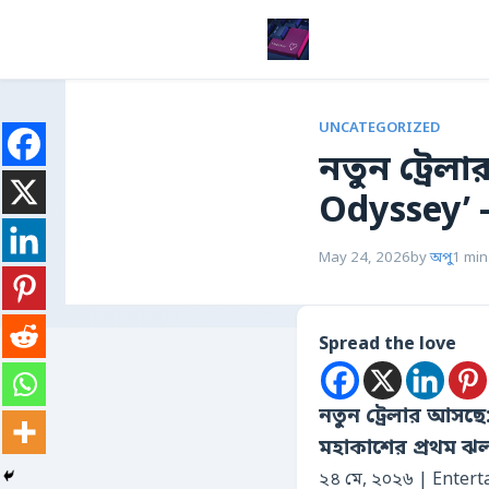
UNCATEGORIZED
নতুন ট্রে
Odyssey’ 
May 24, 2026
by
অপু
1 min
Spread the love
নতুন ট্রেলার আসছ
মহাকাশের প্রথম 
২৪ মে, ২০২৬ | Enter