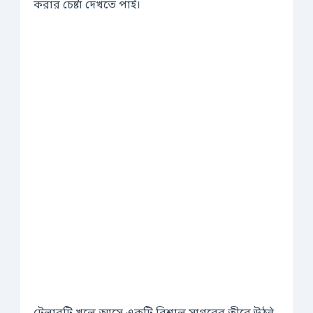
করার চেষ্টা দেখতে পাই।