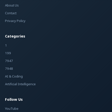
About Us
Contact
Privacy Policy
Categories
1
199
7947
7948
AI & Coding
Artificial Intelligence
Follow Us
YouTube