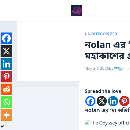
UNCATEGORIZED
নolan এর ‘
মহাকাশের 
May 24, 2026
by
অপু
2 min
Spread the love
নolan এর ‘দ্য ওডি