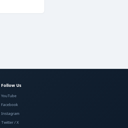
Follow Us
YouTube
Facebook
Instagram
Twitter / X