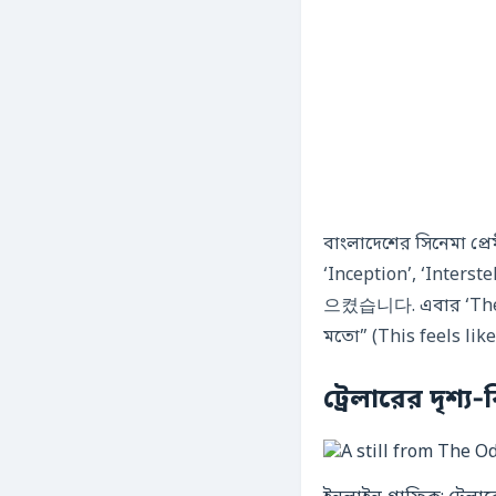
বাংলাদেশের সিনেমা প
‘Inception’, ‘Inters
으켰습니다. এবার ‘The Od
মতো” (This feels like
ট্রেলারের দৃশ্য