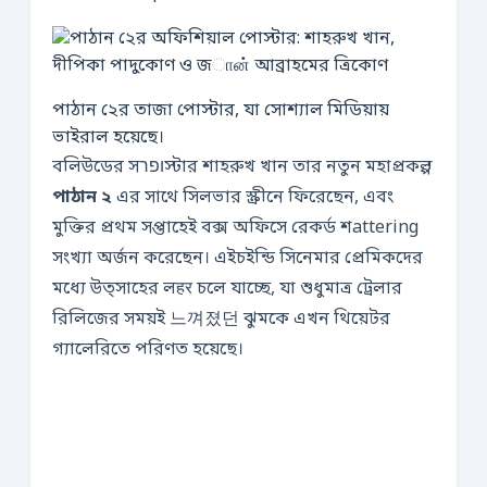
পাঠান ২ের তাজা পোস্টার, যা সোশ্যাল মিডিয়ায়
ভাইরাল হয়েছে।
বলিউডের সופרস্টার শাহরুখ খান তার নতুন মহাপ্রকল্প
পাঠান ২
এর সাথে সিলভার স্ক্রীনে ফিরেছেন, এবং
মুক্তির প্রথম সপ্তাহেই বক্স অফিসে রেকর্ড শattering
সংখ্যা অর্জন করেছেন। এইচইন্ডি সিনেমার প্রেমিকদের
মধ্যে উত্সাহের লहर চলে যাচ্ছে, যা শুধুমাত্র ট্রেলার
রিলিজের সময়ই 느껴졌던 ঝুমকে এখন থিয়েটর
গ্যালেরিতে পরিণত হয়েছে।