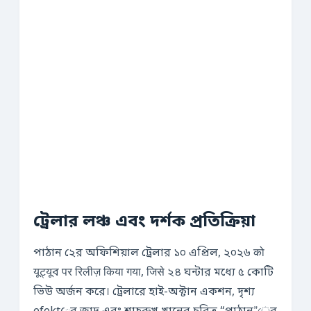
ট্রেলার লঞ্চ এবং দর্শক প্রতিক্রিয়া
পাঠান ২ের অফিশিয়াল ট্রেলার ১০ এপ্রিল, ২০২৬ को
यूट्यूব पर रिलीज़ किया गया, जिसे ২৪ ঘন্টার মধ্যে ৫ কোটি
ভিউ অর্জন করে। ট্রেলারে হাই-অক্টান একশন, দৃশ্য