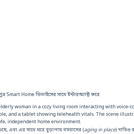
lderly woman in a cozy living room interacting with voice‑co
ble, and a tablet showing telehealth vitals. The scene illus
safe, independent home environment.
াড়ছে, এবং এর সাথে ঘরে বুড়াপায় বসবাসের (
aging in place
) দাবিও বাড