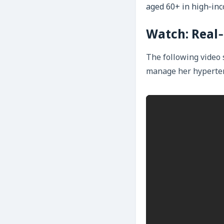
aged 60+ in high‑in
Watch: Real‑
The following video 
manage her hyperten