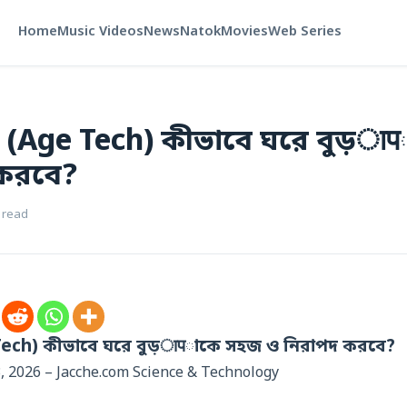
Home
Music Videos
News
Natok
Movies
Web Series
ক্তি (Age Tech) কীভাবে ঘরে বুড
করবে?
 read
ge Tech) কীভাবে ঘরে বুড়ापাকে সহজ ও নিরাপদ করবে?
, 2026 – Jacche.com Science & Technology