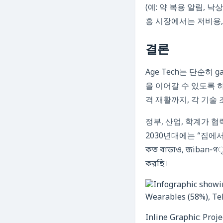
(예: 약 복용 알림, 
흥 시장에서는 저비용,
결론
Age Tech는 단순히
을 이어갈 수 있도록 
격 재활까지, 각 기술
정부, 산업, 학계가 
2030년대에는 “집에서 나이
কত বাড়াও, জiban‑গुण
করছি।
Inline Graphic: Proj