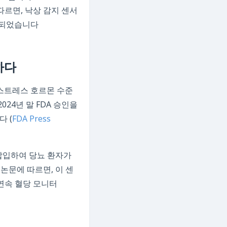
따르면, 낙상 감지 센서
고되었습니다
하다
 스트레스 호르몬 수준
024년 말 FDA 승인을
 (
FDA Press
삽입하여 당뇨 환자가
 논문에 따르면, 이 센
 연속 혈당 모니터