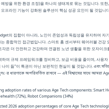
낙상 예방을 위한 환경 조정)을 하나의 생태계로 묶는 것입니다. 또
 오프라인 기능이 강화된 솔루션이 핵심 성공 요인이 될 것입니다
 gadget의 집합이 아니라, 노인이 존엄성과 독립성을 유지하며 
하는 종합적인 접근법입니다. 스마트 홈 센서부터 웨어러블 건강 모
 조각은 더 안전하고 건강하며 연결된 노년 생활을 위한 모자이크
협력하여 규제 프레임워크를 정비하고, 보급 비용을 줄이며, 사용자
 듦”이 특권이 아닌 보편적인 현실이 될 것입니다. এবং সত্যিই, প্রযুক্
ের ধারণাকে অপরিবর্তিত রাখবে — এই বিশ্বাসের সাথে আমরা Age T
ected 2026 adoption percentages of core Age Tech technolog