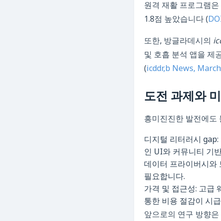
원격 재활 프로그램은 
1.8점 높았습니다 (
DOI
또한, 방글라데시의
ic
및 호흡 분석 앱을 제
(
icddr,b News, Marc
도전 과제와 미
흥미진진한 발전에도 불
디지털 리터러시 gap
인 UI와 커뮤니티 기
데이터 프라이버시와 보
필요합니다.
가격 및 접근성: 고급
통한 비용 절감이 시급
앞으로의 연구 방향은