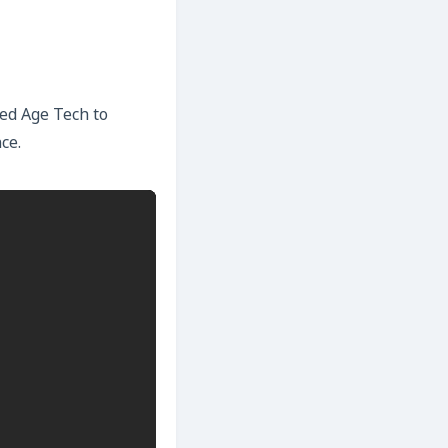
ted Age Tech to
ce.