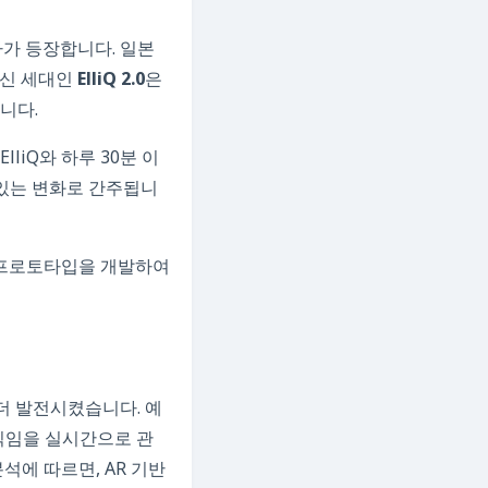
자가 등장합니다. 일본
최신 세대인
ElliQ 2.0
은
니다.
lliQ와 하루 30분 이
 있는 변화로 간주됩니
t” 프로토타입을 개발하여
 더 발전시켰습니다. 예
직임을 실시간으로 관
석에 따르면, AR 기반