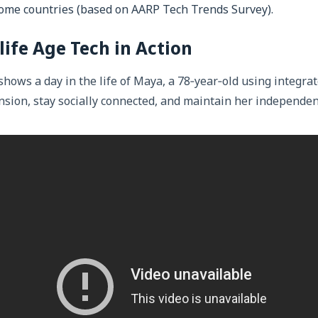
come countries (based on AARP Tech Trends Survey).
life Age Tech in Action
shows a day in the life of Maya, a 78‑year‑old using integra
sion, stay socially connected, and maintain her independen