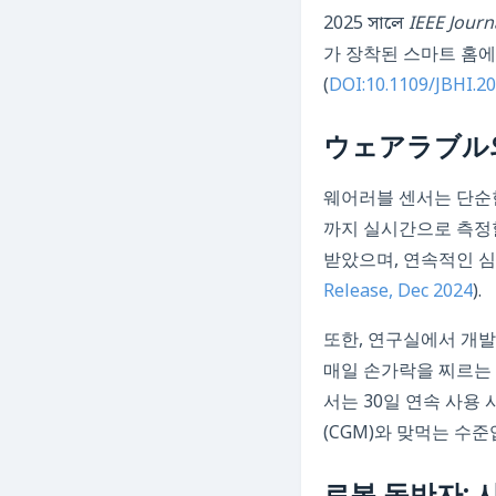
2025 সালে
IEEE Journ
가 장착된 스마트 홈에
(
DOI:10.1109/JBHI.2
ウェアラブル와
웨어러블 센서는 단순한
까지 실시간으로 측정할
받았으며, 연속적인 심
Release, Dec 2024
).
또한, 연구실에서 개
매일 손가락을 찌르는 
서는 30일 연속 사용 
(CGM)와 맞먹는 수준