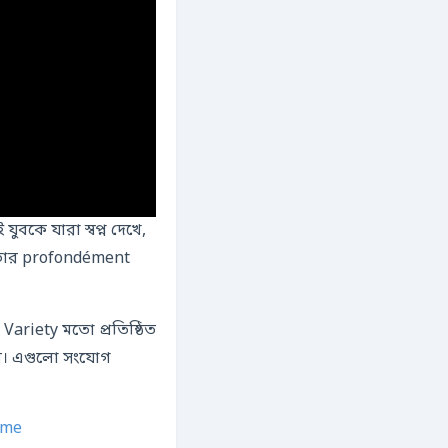
যুবকে যারা স্বপ্ন দেখে,
 তার profondément
Variety মতো প্রতিষ্ঠিত
 দিল। এগুলো সংযোগ
ame