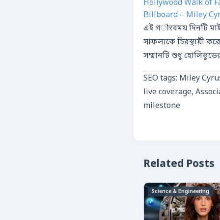
Hollywood Walk of Fa
Billboard – Miley C
এই গौरবময় দিনটি মাইল
সাফল্যকে চিরস্থায়ী ক
সম্মানটি শুধু হোলিভুডের
SEO tags: Miley Cyr
live coverage, Associ
milestone
Related Posts
Science & Engineering