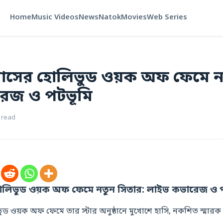
Home
Music Videos
News
Natok
Movies
Web Series
রাসের হোলিভুড ওয়ক অফ ফেমে ন
েজ ও পটভূমি
 read
োলিভুড ওয়ক অফ ফেমে নতুন সিতার: লাইভ কভারেজ ও 