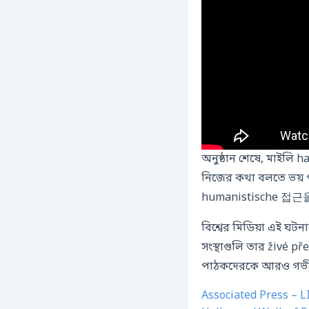
অনুষ্ঠান শেষে, মাইলি ha
নিজের কথা বলতে ভয় প
humanistische
বিশ্বের মিডিয়া এই ঘট
সংস্থাগুলি তার živé př
পাঠকদেরকে আরও গভীরভ
Associated Press – L