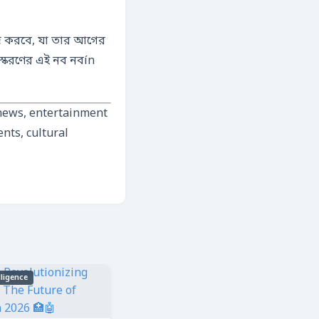
কাজ করবে, যা তার আগের
ংস্করণের এই নব নবín
 news, entertainment
ents, cultural
elligence