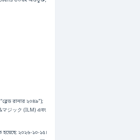
ভয়ই অন্তর্ভুক্ত,
 “ব্লেড রানার ২০৪৯”);
ত হয়েছে: ২০২৬-১০-১৫।