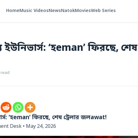
Home
Music Videos
News
Natok
Movies
Web Series
দ্য ইউনিভার্স: ‘হeman’ ফিরছে, শেষ 
 read
িভার্স: ‘হeman’ ফিরছে, শেষ ট্রেলার জলawat!
ment Desk • May 24, 2026