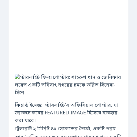
ফিচার্ড ইমেজ: ‘স্টারলাইট’র অফিসিয়াল পোস্টার, যা
জ্যাকচে.কমের FEATURED IMAGE হিসেবে ব্যবহার
করা যাবে।
ট্রেলারটি ২ মিনিট ৪৫ সেকেন্ডের দৈর্ঘ্যে, একটি পরম