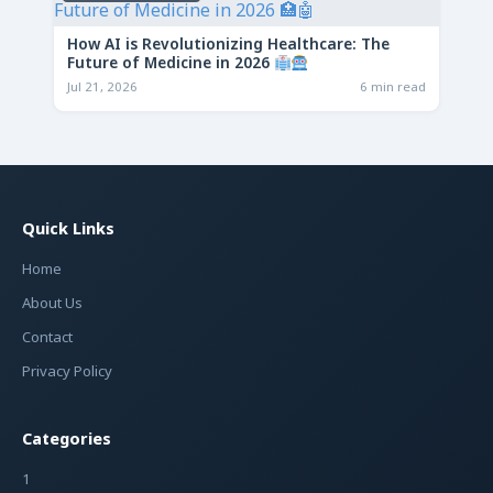
How AI is Revolutionizing Healthcare: The
Future of Medicine in 2026
Jul 21, 2026
6 min read
Quick Links
Home
About Us
Contact
Privacy Policy
Categories
1