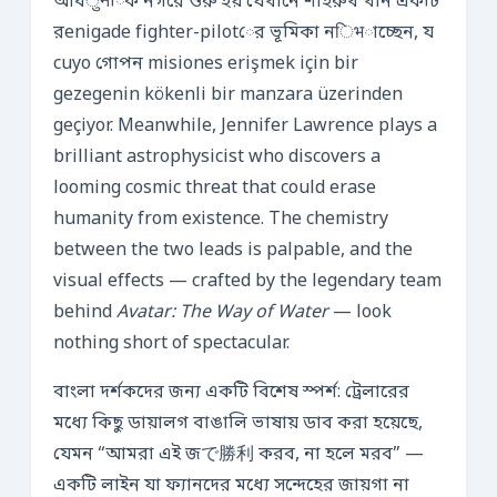
আধुनিক নগরে শুরু হয় যেখানে শাহরুখ খান একটি
রenigade fighter-pilotের ভূমিকা নिभাচ্ছেন, য
cuyo গোপন misiones erişmek için bir
gezegenin kökenli bir manzara üzerinden
geçiyor. Meanwhile, Jennifer Lawrence plays a
brilliant astrophysicist who discovers a
looming cosmic threat that could erase
humanity from existence. The chemistry
between the two leads is palpable, and the
visual effects — crafted by the legendary team
behind
Avatar: The Way of Water
— look
nothing short of spectacular.
বাংলা দর্শকদের জন্য একটি বিশেষ স্পর্শ: ট্রেলারের
মধ্যে কিছু ডায়ালগ বাঙালি ভাষায় ডাব করা হয়েছে,
যেমন “আমরা এই জで勝利 করব, না হলে মরব” —
একটি লাইন যা ফ্যানদের মধ্যে সন্দেহের জায়গা না