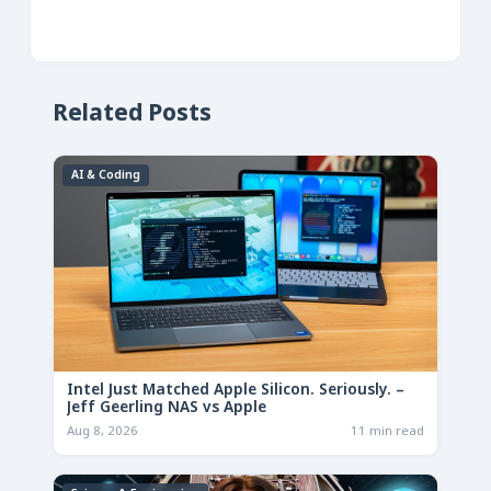
Related Posts
AI & Coding
Intel Just Matched Apple Silicon. Seriously. –
Jeff Geerling NAS vs Apple
Aug 8, 2026
11 min read