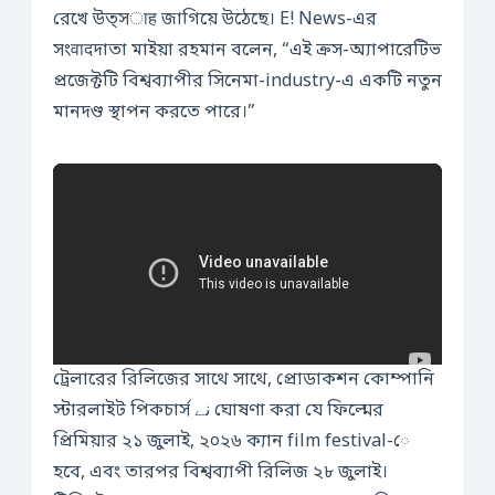
রেখে উত্সाह জাগিয়ে উঠেছে। E! News-এর
সংवादদাতা মাইয়া রহমান বলেন, “এই ক্রস-অ্যাপারেটিভ
প্রজেক্টটি বিশ্বব্যাপীর সিনেমা-industry-এ একটি নতুন
মানদণ্ড স্থাপন করতে পারে।”
ট্রেলারের রিলিজের সাথে সাথে, প্রোডাকশন কোম্পানি
স্টারলাইট পিকচার্স نے ঘোষণা করা যে ফিল্মের
প্রিমিয়ার ২১ জুলাই, ২০২৬ ক্যান film festival-ে
হবে, এবং তারপর বিশ্বব্যাপী রিলিজ ২৮ জুলাই।