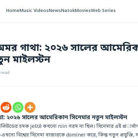
Home
Music Videos
News
Natok
Movies
Web Series
মর গাথা: ২০২৬ সালের আমেরি
ুন মাইলস্টন
 read
: ২০২৬ সালের আমেরিকান সিনেমার নতুন মাইলস্টন
হলিউডের চমক ještě কখনো niin গরম না ছিল। সিনেমার এই প্রाचीन ক
 বিশ্বের সিনেমা বাজারকে dominer করে, কিন্তু নতুন প্রযুক্তি, সตรี