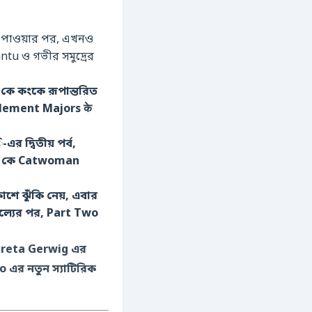
তি পাওয়ার পর, এখনও
tu ও গভীর সমুদ্রের
ে কংকে রূপান্তরিত
llement Majors के
 দ্বিতীয় পর্ব,
itz কে Catwoman
 ঝুঁকি নেয়, এবার
ফল্যের পর, Part Two
ণ করছে—যেমন, Greta Gerwig এর
 এর নতুন স্যাটিরিক