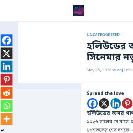
UNCATEGORIZED
হলিউডের অ
সিনেমার নত
May 25, 2026
by
অপু
2 min
Spread the love
হলিউডের অমর গাথা
২০২৬ সালের মে মাসে, 
১৯শতকের শেষ দশকে—এখনো