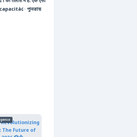
ন্ত capacitàে পুনরায়
ligence