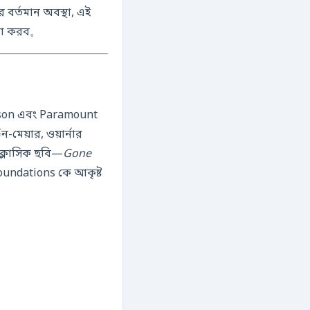
 বর্তমান অবস্থা, এই
চনা করব。
ison এবং Paramount
মেয়ার, ওয়ার্নার
র ক্লাসিক ছবি—
Gone
ndations কে আকৃষ্ট