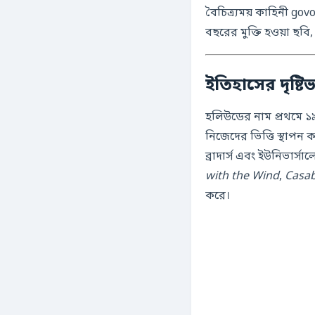
বৈচিত্র্যময় কাহিনী go
বছরের মুক্তি হওয়া ছ
ইতিহাসের দৃষ্
হলিউডের নাম প্রথমে 
নিজেদের ভিত্তি স্থাপন
ব্রাদার্স এবং ইউনিভার্
with the Wind
,
Casab
করে।