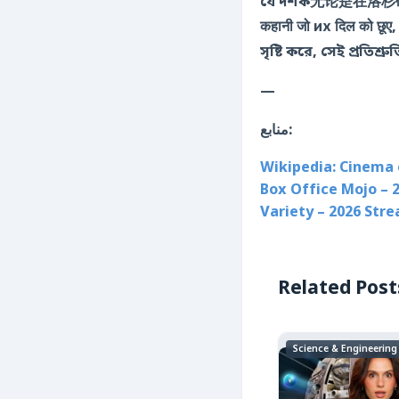
যে দর্শক无论是在洛杉矶的巨型影院，还是
कहानी जो их दिल को छूए,
সৃষ্টি করে, সেই প্রতিশ
—
منابع:
Wikipedia: Cinema 
Box Office Mojo – 
Variety – 2026 Str
Related Post
Science & Engineering