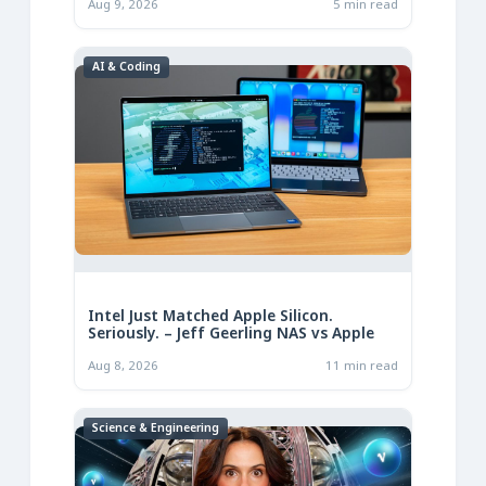
Aug 9, 2026
5 min read
AI & Coding
Intel Just Matched Apple Silicon.
Seriously. – Jeff Geerling NAS vs Apple
Aug 8, 2026
11 min read
Science & Engineering