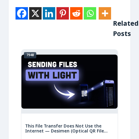
Related
Posts
7948
This File Transfer Does Not Use the
Internet — Desimen (Optical QR File
Transfer)