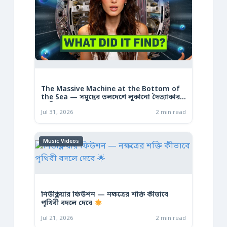
The Massive Machine at the Bottom of
the Sea — সমুদ্রের তলদেশে লুকানো দৈত্যাকার
মেশিন
Jul 31, 2026
2 min read
Music Videos
নিউক্লিয়ার ফিউশন — নক্ষত্রের শক্তি কীভাবে
পৃথিবী বদলে দেবে
Jul 21, 2026
2 min read