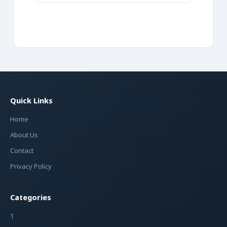
Quick Links
Home
About Us
Contact
Privacy Policy
Categories
1