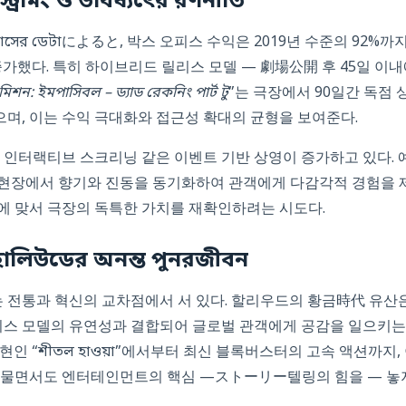
্ট্রিমিং ও ভবিষ্যৎের রণনীতি
 증가했다. 특히 하이브리드 릴리스 모델 — 劇場公開 후 45일 이
মিশন: ইমপাসিবল – ড্যাড রেকনিং পার্ট টু
”는 극장에서 90일간 독점 상
며, 이는 수익 극대화와 접근성 확대의 균형을 보여준다.
 인터랙티브 스크리닝 같은 이벤트 기반 상영이 증가하고 있다. 예
현장에서 향기와 진동을 동기화하여 관객에게 다감각적 경험을 
에 맞서 극장의 독특한 가치를 재확인하려는 시도다.
হোলিউডের অনন্ত পুনরজীবন
영화는 전통과 혁신의 교차점에서 서 있다. 할리우드의 황금時代 유산
즈니스 모델의 유연성과 결합되어 글로벌 관객에게 공감을 일으키
인 “শীতল হাওয়া”에서부터 최신 블록버스터의 고속 액션까지
허물면서도 엔터테인먼트의 핵심 —ストーリー텔링의 힘을 — 놓지