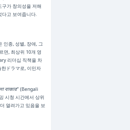
러한 도구가 창의성을 저해
되었다고 보여줍니다.
オ들은 인종, 성별, 장애, 그
르면, 최상위 10개 영
ary 리더십 직책을 차
 연출한ドラマ로, 이민자
লা বাজার
” (Bengali
리밍 시청 시간에서 상위
 더 열려가고 있음을 보