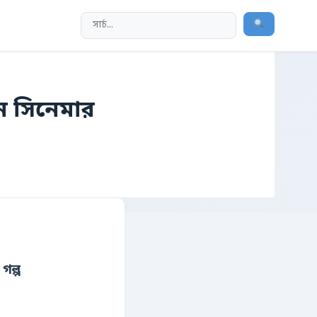
ন সিনেমার
গল্প