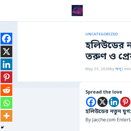
UNCATEGORIZED
হলিউডের ন
তরুণ ও প্রে
May 25, 2026
by
অপু
1 min
Spread the love
হলিউডের নতুন যুগ:
By Jacche.com Enter