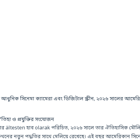
িহ্য ও প্রযুক্তির সংযোজন
্পকথনের নতুন পদ্ধতির সাথে মেলিয়ে রেখেছে। এই বছর আমেরিকান সিন