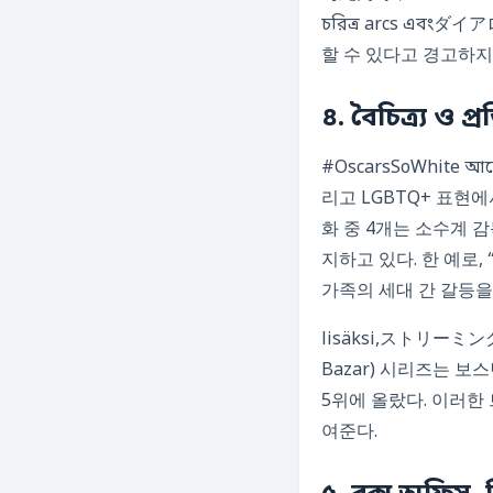
চরিত্র arcs এব
할 수 있다고 경고하지
৪. বৈচিত্র্য ও প্
#OscarsSoWhite আন
리고 LGBTQ+ 표현에
화 중 4개는 소수계 감
지하고 있다. 한 예로, 
가족의 세대 간 갈등을 
lisäksi,ストリーミン
Bazar) 시리즈는 
5위에 올랐다. 이러한
여준다.