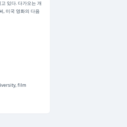
고 있다. 다가오는 개
, 미국 영화의 다음
versity, film