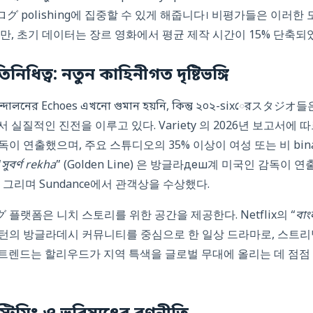
ংダイアログ polishing에 집중할 수 있게 해줍니다। 비평가들은 이
만, 초기 데이터는 장르 영화에서 평균 제작 시간이 15% 단축
রতিনিধিত্ব: নতুন কাহিনীগত দৃষ্টিভঙ্গি
্দোলনের Echoes এখনো গুমান হয়নি, কিন্তু ২০২-sixেরスタジ
서 실질적인 진전을 이루고 있다. Variety 의 2026년 보고서에 따
독이 연출했으며, 주요 스튜디오의 35% 이상이 여성 또는 비 bin
“
সুবর্ণ rekha
” (Golden Line) 은 방글라деш계 미국인 감독이
그리며 Sundance에서 관객상을 수상했다.
グ 플랫폼은 니치 스토리를 위한 공간을 제공한다. Netflix의 “
বাং
보스턴의 방글라데시 커뮤니티를 중심으로 한 일상 드라마로, 스트
 트렌드는 할리우드가 지역 특색을 글로벌 무대에 올리는 데 점점