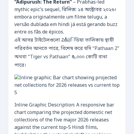
“Adipurush: The Return”
– Prabhas‑led
mythic epic’s sequel, রিলিজ: ১৪ অক্টোবর ২০২৬।
embora originalmente um filme telugu, a
versão dublada em hindi já está gerando buzz
entre os fãs de épicos.
এই আসন্ন টাইটেলগুলো వికీపিডিয়া তালিকায় স্থায়ী
পরিবর্তন আনতে পারে, বিশেষ করে যদি “Pathaan 2”
অথবা “Tiger vs Pathaan” ₹ ১,০০০ কোটি বাধা
পারে।
Inline Graphic Description: A responsive bar
chart comparing the projected domestic net
collections of the five major 2026 releases
against the current top‑5 Hindi films,