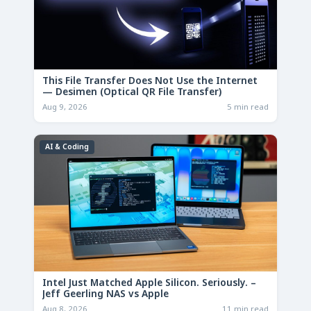
This File Transfer Does Not Use the Internet
— Desimen (Optical QR File Transfer)
Aug 9, 2026
5 min read
AI & Coding
Intel Just Matched Apple Silicon. Seriously. –
Jeff Geerling NAS vs Apple
Aug 8, 2026
11 min read