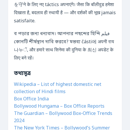
を守ने के लिए नए táctics अपनाएंगे। जैसा कि बॉलीवुड हमेशा
दिखाता है, बदलाव ही स्थायी है — और दर्शकों की भूख jamais
satisfaite.
ব পড়ার জন্য ধন্যবাদ। আপনার পছন্দের হিন্দি فیلم
কোনটি শীর্ষস্থান দাবি করবে? মন্তব্য části에 अपनी राय
나누ें, और हमारे साथ सिनेमा की दुनिया के 최신 अपडेट के
लिए बने रहें।
তথ্যসূত্র
Wikipedia – List of highest domestic net
collection of Hindi films
Box Office India
Bollywood Hungama – Box Office Reports
The Guardian – Bollywood Box‑Office Trends
2024
The New York Times – Bollywood’s Summer