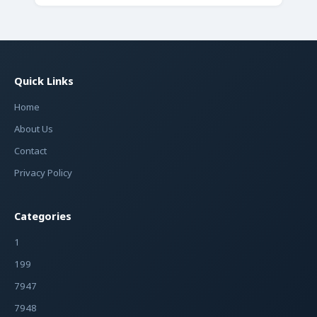
Quick Links
Home
About Us
Contact
Privacy Policy
Categories
1
199
7947
7948