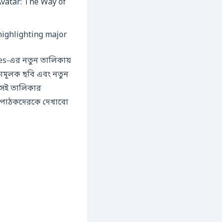
highlighting major
ক্ষামূলক ছবি এবং নতুন
 সেই তালিকার
ং পাঠকদেরকে দেখাবো