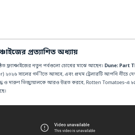
যাঞ্চাইজের প্রত্যাশিত অধ্যায়
তিষ্ঠিত ফ্র্যাঞ্চাইজের নতুন পর্বগুলো চোখের মাঝে আছেন।
Dune: Part 
) ২০২৬ সালের গर्मীতে আসবে, এবং প্রথম ট্রেলারটি আপনি নীচে দ
‑যুদ্ধ ও দারুণ ভিজ্যুয়ালকে আরও উন্নত করবে, Rotten Tomatoes‑এ
েছে।