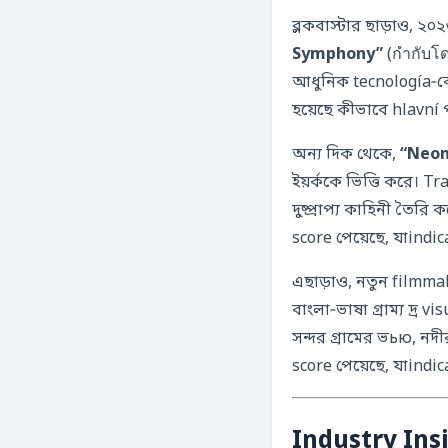
ব্লকবাস্টার ছাড়াও, ২
Symphony”
(กำกับโด
আধুনিক tecnología‑কে
হয়েছে কীভাবে hlavní
অন্য দিক থেকে,
“Neon
ইয়র্ককে ভিত্তি করে। Trailer‑এ দেখানো হয়ে
দুষ্প্রাপ্য কাহিনী তৈ
score পেয়েছে, যাind
এছাড়াও, নতুন filmma
বাংলা‑ভাষা গ্রাম্য দ্র 
সন্দর গ্রামের ভью, নদ
score পেয়েছে, যাindi
Industry Ins