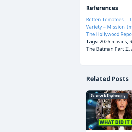
References
Rotten Tomatoes – T
Variety – Mission: I
The Hollywood Repor
Tags:
2026 movies, R
The Batman Part II, 
Related Posts
Science & Engineering