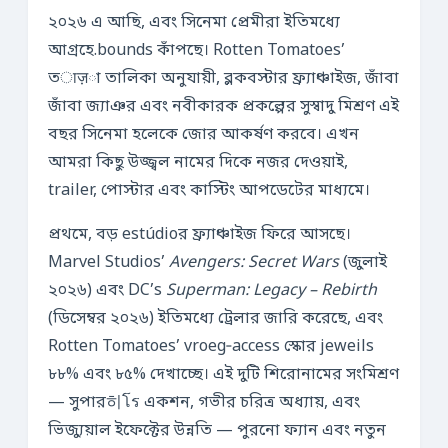
২০২৬ এ আছি, এবং সিনেমা প্রেমীরা ইতিমধ্যে
আগ্রহে.bounds কাঁপছে। Rotten Tomatoes’
তाज़া তালিকা অনুযায়ী, ব্লকবস্টার ফ্র্যাঞ্চাইজ, জাঁবা
জাঁবা জ্যাঞর এবং নবীকারক প্রকল্পের সুস্বাদু মিশ্রণ এই
বছর সিনেমা হলেকে জোর আকর্ষণ করবে। এখন
আমরা কিছু উজ্জ্বল নামের দিকে নজর দেওয়াই,
trailer, পোস্টার এবং কাস্টিং আপডেটের মাধ্যমে।
প্রথমে, বড় estúdioর ফ্র্যাঞ্চাইজ ফিরে আসছে।
Marvel Studios’
Avengers: Secret Wars
(জুলাই
২০২৬) এবং DC’s
Superman: Legacy – Rebirth
(ডিসেম্বর ২০২৬) ইতিমধ্যে ট্রেলার জারি করেছে, এবং
Rotten Tomatoes’ vroeg‑access স্কোর jeweils
৮৮% এবং ৮৫% দেখাচ্ছে। এই দুটি শিরোনামের সংমিশ্রণ
— সুপার히โร একশন, গভীর চরিত্র অধ্যায়, এবং
ভিজ্যুয়াল ইফেক্টের উন্নতি — পুরনো ফ্যান এবং নতুন