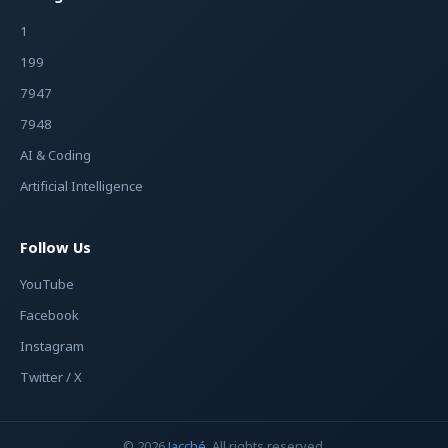
1
199
7947
7948
AI & Coding
Artificial Intelligence
Follow Us
YouTube
Facebook
Instagram
Twitter / X
© 2026
Jacché
. All rights reserved.