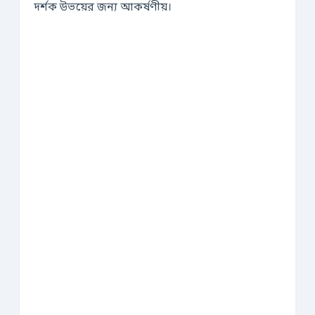
দর্শক উভয়ের জন্য আকর্ষণীয়।