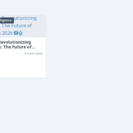
elligence
Revolutionizing
: The Future of
in 2026
6 min read