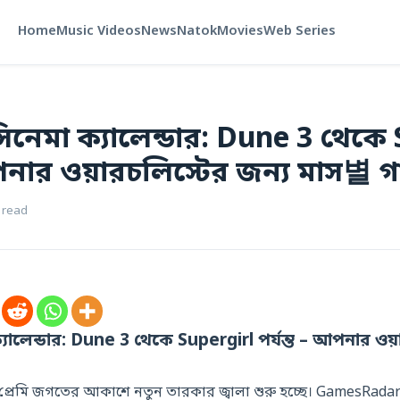
Home
Music Videos
News
Natok
Movies
Web Series
নেমা ক্যালেন্ডার: Dune 3 থেকে
আপনার ওয়ারচলিস্টের জন্য মাস별 
 read
ালেন্ডার: Dune 3 থেকে Supergirl পর্যন্ত – আপনার ওয়
 প্রেমি জগতের আকাশে নতুন তারকার জ্বালা শুরু হচ্ছে। GamesRad