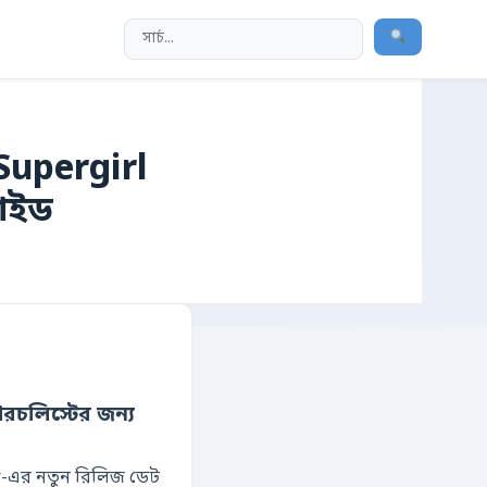
 Supergirl
গাইড
ারচলিস্টের জন্য
ar-এর নতুন রিলিজ ডেট