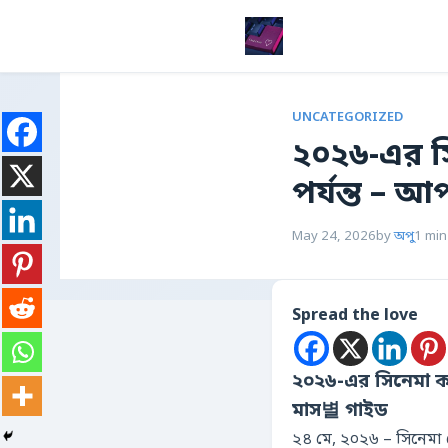
UNCATEGORIZED
২০২৬-এর সি
পর্যন্ত – 
May 24, 2026
by
অপু
1 min
Spread the love
২০২৬-এর সিনেমা ক্য
মাস별 গাইড
২৪ মে, ২০২৬ – সিনেমা