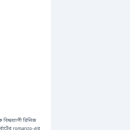
 বিশ্বব্যাপী রিলিজ
র্বার্টের romanzo-এর