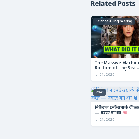
Related Posts
Science & Engineering
The Massive Machine
Bottom of the Sea — 
তলদেশে লুকানো দৈত্যা
Jul 31, 2026
7948
নিউরাল নেটওয়ার্ক কীভ
— সহজ ব্যাখ্যা
Jul 21, 2026