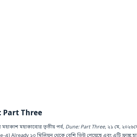
 Part Three
হাকাশ মহাকাব্যের তৃতীয় পর্ব,
Dune: Part Three
, ২১ মে, ২০২৬কে
e-এ) Already ২০ মিলিয়ন থেকে বেশি ভিউ পেয়েছে এবং এটি ফ্রাঙ্ক হা