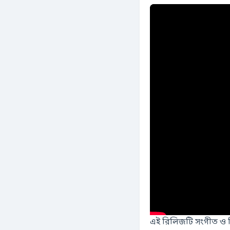
এই রিলিজটি সংগীত ও 