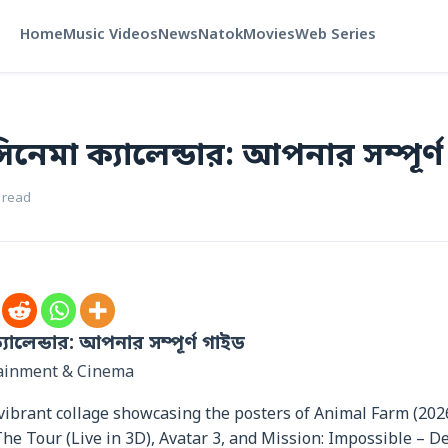
Home
Music Videos
News
Natok
Movies
Web Series
নেমা ক্যালেন্ডার: আপনার সম্পূর্
 read
ালেন্ডার: আপনার সম্পূর্ণ গাইড
tainment & Cinema