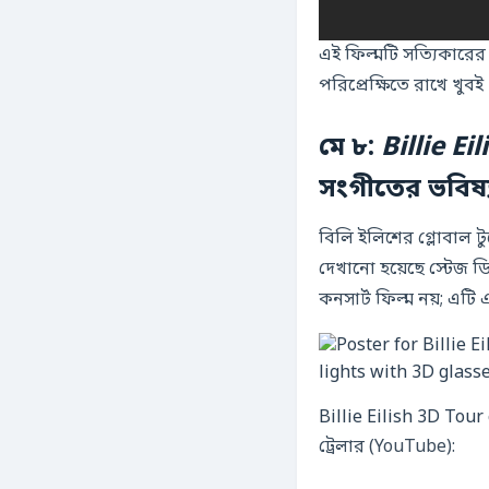
এই ফিল্মটি সত্যিকার
পরিপ্রেক্ষিতে রাখে খুবই প
মে ৮:
Billie E
সংগীতের ভবিষ্
বিলি ইলিশের গ্লোবাল ট
দেখানো হয়েছে স্টেজ ডি
কনসার্ট ফিল্ম নয়; এ
Billie Eilish 3D Tour
ট্রেলার (YouTube):