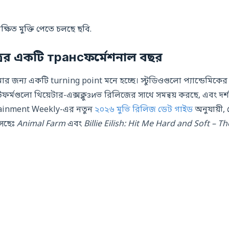
ষিত মুক্তি পেতে চলছে ছবি.
্রের একটি трансফর্মেশনাল বছর
ার জন্য একটি turning point মনে হচ্ছে। স্টুডিওগুলো প্যান্ডেমিকের 
যাটফর্মগুলো থিয়েটার-এক্সক্লুзиভ রিলিজের সাথে সমন্বয় করছে, এবং দর
rtainment Weekly-এর নতুন
২০২৬ মুভি রিলিজ ডেট গাইড
অনুযায়ী, 
আসছেঃ
Animal Farm
এবং
Billie Eilish: Hit Me Hard and Soft – Th