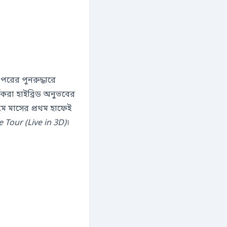
পরের পুনরুদ্ধারে
্শকরা হাইব্রিড অনুভবের
মে মাসের প্রথম হাফেই
e Tour (Live in 3D)
।