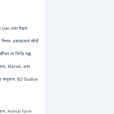
i clan এবং উন্নত
ীবন पर ভিত্তি গল্প,
 Ms. Marvel, এবং
র অনুবাদ, BD Studios
রূপ,
Animal Farm