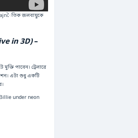
রajnৈতিক জলবায়ুকে
ive in 3D)
–
ুক্তি পাবেন। ট্রেলারে
াকশন। এটা শুধু একটি
ে।