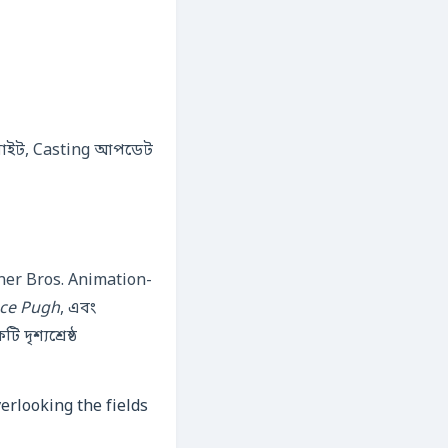
াইলাইট, Casting আপডেট
rner Bros. Animation-
nce Pugh
, এবং
দৃশ্যশ্রেষ্ঠ