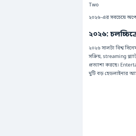
২০২৬-এর সবচেয়ে অপেক্
২০২৬: চলচ্চিত
২০২৬ সালটা বিশ্ব সিনেম
সক্রিয়, streaming প্ল্
প্রত্যাশা করছে। Ente
দুটি বড় হেডলাইনার 