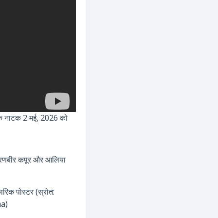
रिक नाटक
2 मई, 2026
को
रिक पोस्टर (स्रोत:
a)