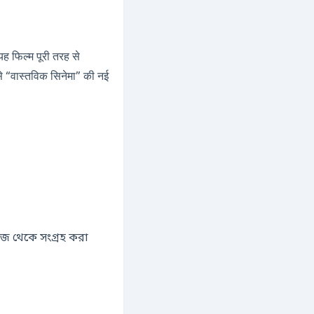
ह फिल्म पूरी तरह से
इसे “वास्तविक सिनेमा” की नई
 থেকে সংগ্রহ করা