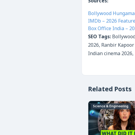
Sources:
Bollywood Hungama 
IMDb – 2026 Feature
Box Office India – 2
SEO Tags:
Bollywood
2026, Ranbir Kapoor 
Indian cinema 2026,
Related Posts
Science & Engineering