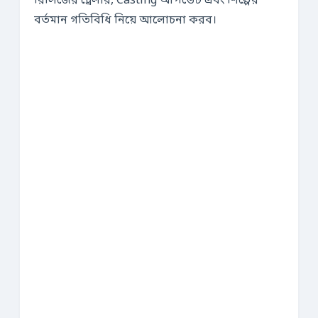
রিলিজের ট্রেলার, Casting আপডেট এবং শিল্পের
বর্তমান গতিবিধি নিয়ে আলোচনা করব।