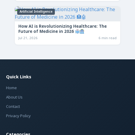
Artificial Intelligence
How AI is Revolutionizing Healthcare: The
Future of Medicine in 2026
Jul 21, 2026
6 min read
Quick Links
Home
About Us
Contact
Privacy Policy
Categories