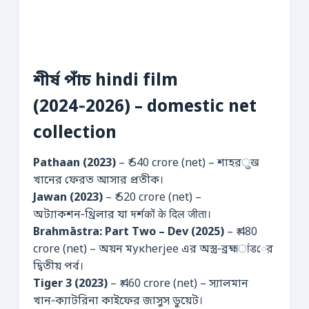
শীর্ষ পাঁচ hindi film
(2024‑2026) – domestic net
collection
Pathaan (2023)
– ₹ 540 crore (net) – শাহরुख
খানের ফেরত আসার প্রতীক।
Jawan (2023)
– ₹ 520 crore (net) –
অট্যাকশন‑থ্রিলার যা দর্শकों के दिल जीता।
Brahmāstra: Part Two – Dev (2025)
– ₹ 480
crore (net) – অয়ন মукherjee এর অস্ত্র‑ব্রহ্মांडের
দ্বিতীয় পর্ব।
Tiger 3 (2023)
– ₹ 460 crore (net) – স্যালমান
খান‑ক্যাটরিনা কাইফের জাসুস ডুয়েট।