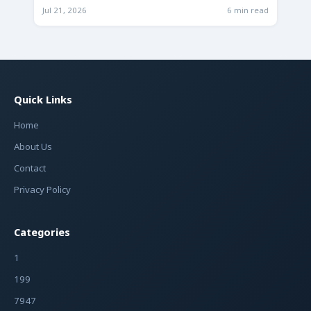
Jul 21, 2026
6 min read
Quick Links
Home
About Us
Contact
Privacy Policy
Categories
1
199
7947