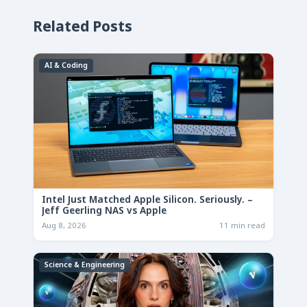
Related Posts
AI & Coding
Intel Just Matched Apple Silicon. Seriously. –
Jeff Geerling NAS vs Apple
Aug 8, 2026
11 min read
Science & Engineering