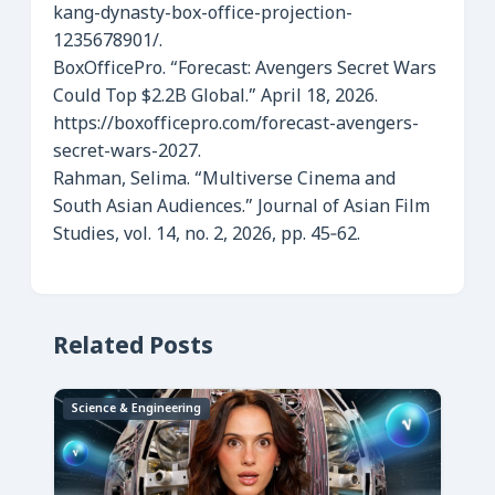
kang-dynasty-box-office-projection-
1235678901/.
BoxOfficePro. “Forecast: Avengers Secret Wars
Could Top $2.2B Global.” April 18, 2026.
https://boxofficepro.com/forecast-avengers-
secret-wars-2027.
Rahman, Selima. “Multiverse Cinema and
South Asian Audiences.” Journal of Asian Film
Studies, vol. 14, no. 2, 2026, pp. 45‑62.
Related Posts
Science & Engineering