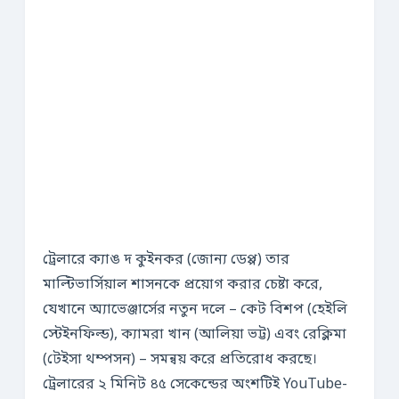
ট্রেলারে ক্যাঙ দ কুইনকর (জোন্য ডেপ্প) তার
মাল্টিভার্সিয়াল শাসনকে প্রয়োগ করার চেষ্টা করে,
যেখানে অ্যাভেঞ্জার্সের নতুন দলে – কেট বিশপ (হেইলি
স্টেইনফিল্ড), ক্যামরা খান (আলিয়া ভট্ট) এবং রেক্লিমা
(টেইসা থম্পসন) – সমন্বয় করে প্রতিরোধ করছে।
ট্রেলারের ২ মিনিট ৪৫ সেকেন্ডের অংশটিই YouTube-