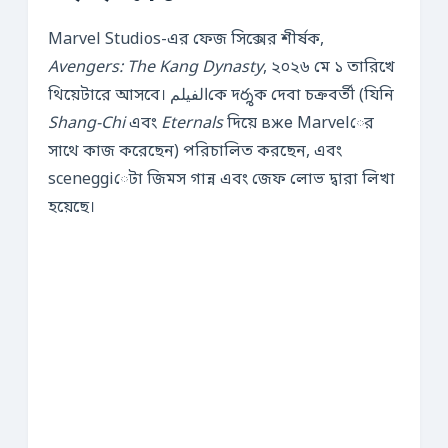
Marvel Studios-এর ফেজ সিক্সের শীর্ষক,
Avengers: The Kang Dynasty
, ২০২৬ মে ১ তারিখে
থিয়েটারে আসবে। الفيلمকে দర్శক দেবা চক্রবর্তী (যিনি
Shang-Chi
এবং
Eternals
দিয়ে вже Marvelের
সাথে কাজ করেছেন) পরিচালিত করছেন, এবং
sceneggiেটা জিমস গান্ন এবং জেফ লোভ দ্বারা লিখা
হয়েছে।