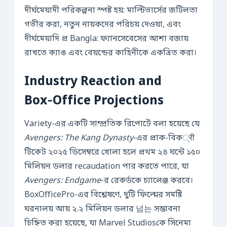
দীর্ঘমেয়াদী পরিকল্পনা স্পষ্ট হয়: মাল্টিভার্সের জটিলতা
গভীর করা, নতুন নায়কদের পরিচয় দেওয়া, এবং
দীর্ঘমেয়াদি প্র Bangla: ফ্যানসেবেসের আশা বজায়
রাখতে ক্যাঙ এবং বেয়ন্ডের কাহিনীকে একত্রিত করা।
Industry Reaction and
Box‑Office Projections
Variety-এর একটি সাম্প্রতিক রিপোর্টে বলা হয়েছে যে
Avengers: The Kang Dynasty
-এর প্রাক-বিক्री
টিকেট ২০২৫ ডিসেম্বরে খোলা হলে প্রথম ২৪ ঘন্টে ১৫০
মিলিয়ন ডলার recaudation পার করতে পারে, যা
Avengers: Endgame
-র রেকর্ডকে চ্যালেঞ্জ করবে।
BoxOfficePro-এর বিশ্লেষণে, দুটি ফিল্মের সমষ্টি
ঘরনালয় আয় ২.২ মিলিয়ন ডলার 넘는 সম্ভাবনা
চিহ্নিত করা হয়েছে, যা Marvel Studiosকে সিনেমা