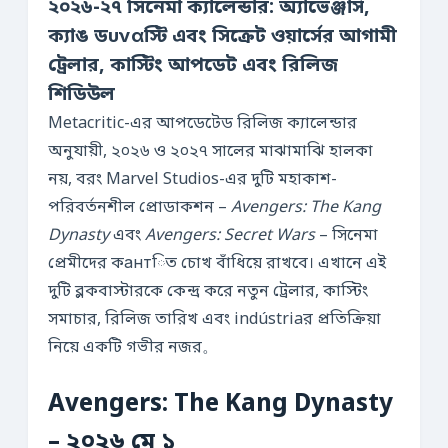
২০২৬-২৭ সিনেমা ক্যালেন্ডার: অ্যাভেঞ্জার্স,
ক্যাঙ ডυναস্টি এবং সিক্রেট ওয়ার্সের আগামী
ট্রেলার, কাস্টিং আপডেট এবং রিলিজ
শিডিউল
Metacritic-এর আপডেটেড রিলিজ ক্যালেন্ডার
অনুযায়ী, ২০২৬ ও ২০২৭ সালের মাঝামাঝি হালকা
নয়, বরং Marvel Studios-এর দুটি মহাকাশ-
পরিবর্তনশীল প্রোডাকশন –
Avengers: The Kang
Dynasty
এবং
Avengers: Secret Wars
– সিনেমা
প্রেমীদের কантিত চোখ বাঁধিয়ে রাখবে। এখানে এই
দুটি ব্লকবাস্টারকে কেন্দ্র করে নতুন ট্রেলার, কাস্টিং
সমাচার, রিলিজ তারিখ এবং indústriaর প্রতিক্রিয়া
নিয়ে একটি গভীর নজর。
Avengers: The Kang Dynasty
– ২০২৬ মে ১