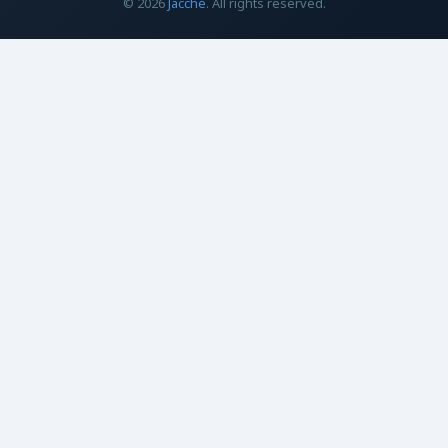
© 2026
Jacché
. All rights reserved.