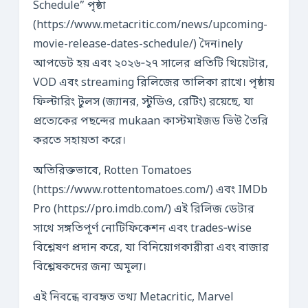
Schedule” পৃষ্ঠা
(https://www.metacritic.com/news/upcoming-
movie-release-dates-schedule/) দৈনinely
আপডেট হয় এবং ২০২৬‑২৭ সালের প্রতিটি থিয়েটার,
VOD এবং streaming রিলিজের তালিকা রাখে। পৃষ্ঠায়
ফিল্টারিং টুলস (জ্যানর, স্টুডিও, রেটিং) রয়েছে, যা
প্রত্যেকের পছন্দের mukaan কাস্টমাইজড ভিউ তৈরি
করতে সহায়তা করে।
অতিরিক্তভাবে, Rotten Tomatoes
(https://www.rottentomatoes.com/) এবং IMDb
Pro (https://pro.imdb.com/) এই রিলিজ ডেটার
সাথে সঙ্গতিপূর্ণ নোটিফিকেশন এবং trades‑wise
বিশ্লেষণ প্রদান করে, যা বিনিয়োগকারীরা এবং বাজার
বিশ্লেষকদের জন্য অমূল্য।
এই নিবন্ধে ব্যবহৃত তথ্য Metacritic, Marvel