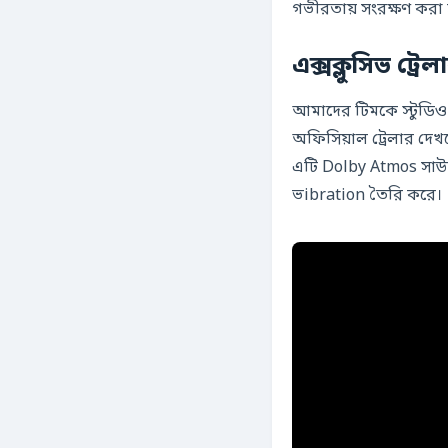
গভীরতায় সংরক্ষণ করা 
এক্সক্লুসিভ ট্র
আমাদের টিমকে স্টুডিও 
অফিসিয়াল ট্রেলার দেখ
এটি Dolby Atmos সাউন
ভibration তৈরি করে।