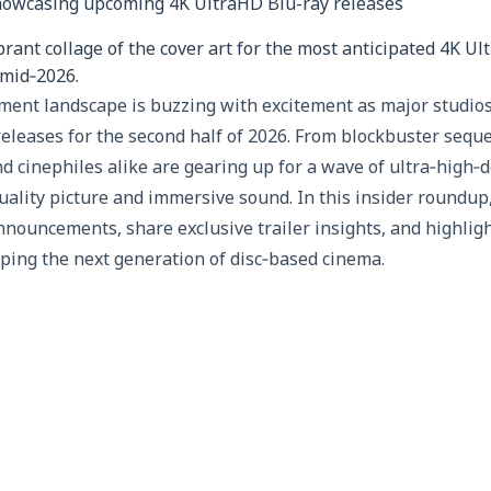
rant collage of the cover art for the most anticipated 4K Ul
 mid‑2026.
nt landscape is buzzing with excitement as major studios u
eleases for the second half of 2026. From blockbuster sequ
d cinephiles alike are gearing up for a wave of ultra‑high‑de
ality picture and immersive sound. In this insider roundu
nouncements, share exclusive trailer insights, and highligh
ping the next generation of disc‑based cinema.