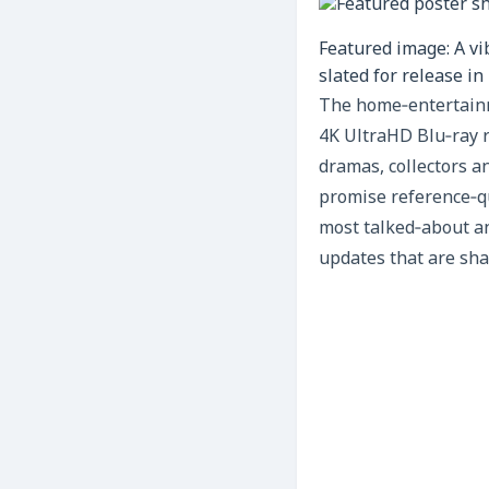
Featured image: A vib
slated for release in
The home‑entertainme
4K UltraHD Blu‑ray r
dramas, collectors an
promise reference‑qu
most talked‑about an
updates that are sha