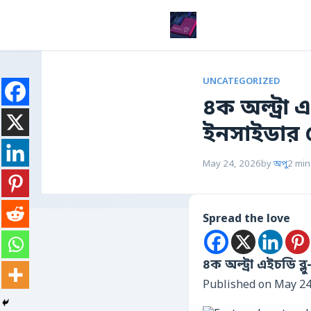
UNCATEGORIZED
৪ক অল্ট্রা 
ইনসাইডার থ
May 24, 2026
by
অপু
2 min
Spread the love
৪ক অল্ট্রা এইচডি ব্
Published on May 24