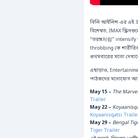
বিলি আইলিশ-এর এই 3D
বিশেষত, IMAX স্ক্রিনগ
“তরঙ্গ처럼” intensify 
throbbing কে শারীরি
প্রথমবারের মতো দেখান
এছাড়াও, Entertainme
পাঠকদের মনোযোগ আকর
May 15 –
The Marve
Trailer
May 22 –
Koyaanisqa
Koyaanisqatsi Traile
May 29 –
Bengal Tig
Tiger Trailer