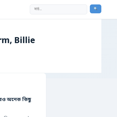
rm, Billie
 আরও অনেক কিছু