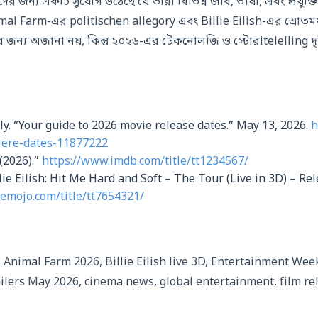
েমীদের জন্য একটি সুযোগ উঠেছে যে তারা বিভিন্ন জাঁব, ভাষা, এবং প্রযুক
al Farm-এর politischen allegory এবং Billie Eilish-এর স্রোতম
 জন্য অজানা নয়, কিন্তু ২০২৬-এর টেকনোলজি ও স্টোরitelelling দৃষ্
. “Your guide to 2026 movie release dates.” May 13, 2026.
h
iere-dates-11877222
(2026).”
https://www.imdb.com/title/tt1234567/
lie Eilish: Hit Me Hard and Soft – The Tour (Live in 3D) – Re
cemojo.com/title/tt7654321/
 Animal Farm 2026, Billie Eilish live 3D, Entertainment We
ailers May 2026, cinema news, global entertainment, film re