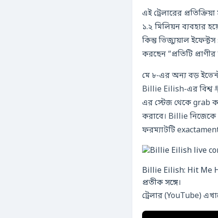
এই ট্রেলারের প্রতিক্রি
১.২ মিলিয়ন ব্যবহার হয
করছেন “প্রতিটি প্রাণীর
মে ৮-এর অন্য বড় ইভেন্
Billie Eilish-এর বিশ্
এর স্টেজ থেকে grab ক
করাবে। Billie নিজেকে
ফরম্যাটটি exactamen
Billie Eilish: Hit M
প্রতীক সঙ্গে।
ট্রেলার (YouTube) এখ