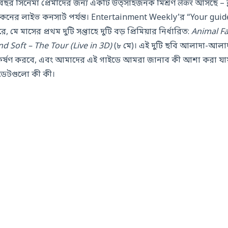
ধবছর সিনেমা প্রেমীদের জন্য একটি উত্সাহজনক মিশ্রণ लेकर আসছে
ের লাইভ কনসার্ট পর্যন্ত। Entertainment Weekly’র “Your guid
মে মাসের প্রথম দুটি সপ্তাহে দুটি বড় প্রিমিয়ার নির্ধারিত:
Animal F
nd Soft – The Tour (Live in 3D)
(৮ মে)। এই দুটি ছবি আলাদা-আলাদ
্ষণ করবে, এবং আমাদের এই গাইডে আমরা জানাব কী আশা করা যায়,
পডেটগুলো কী কী।