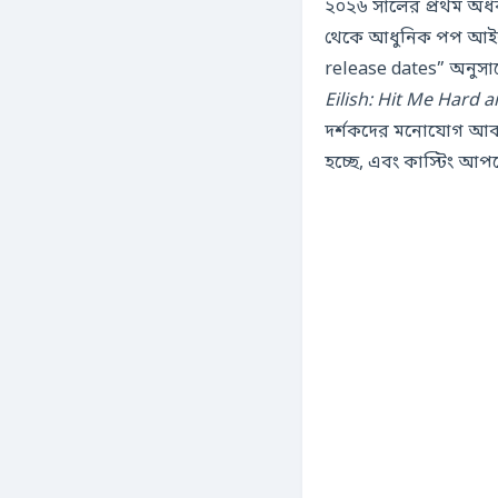
২০২৬ সালের প্রথম অর্
থেকে আধুনিক পপ আইকন
release dates” অনুসারে, 
Eilish: Hit Me Hard a
দর্শকদের মনোযোগ আকর
হচ্ছে, এবং কাস্টিং আ