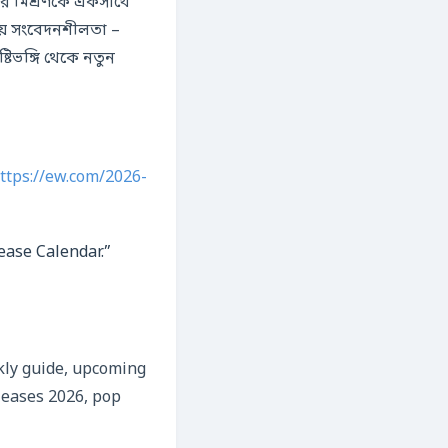
্তির মিশ্রণকে একসাথে
য় সংবেদনশীলতা –
টিভঙ্গি থেকে নতুন
ttps://ew.com/2026-
lease Calendar.”
ekly guide, upcoming
leases 2026, pop