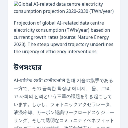
Projection of global AI‑related data centre
electricity consumption (TWh/year) based on
current growth rates (source: Nature Energy
2023). The steep upward trajectory underlines
the urgency of efficiency interventions.
উপসংহার
AI‑চালিত ডেটা সেন্টারগুলি 현대 기술の旗手である
一方で、その 급속한 확장は 에너지、 물、 그리
고 사회의 신뢰という三重の課題を引き起こして
います。しかし、フォトニックアクセラレータ、
液浸冷却、カーボン認識ワークロードスケジュー
リング、そして透明なコミュニティベネフィット