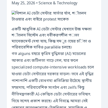
May 25, 2026 • Science & Technology
একটি আধুনিক AI ডেটা সেন্টার যেখানে উচ্চ দক্ষতা
শीतলন সিস্টেম এবং নবীকরণশীল পावर
ম্যানেজমেন্ট দেখা যায়, কিন্তু সমुदায়ের চिंতা ও
পরিবাবেশিক দাবিও parallèle চলছে।
গত alguns বছরে কৃত্রিম বুদ্ধিমত্তা (AI) মডেলের
আকার এবং জটিলতা গাঢ়ে গেল, যার ফলে
specialized compute‑intensive workloads চলে
যাওয়া ডেটা সেন্টারের দরকার বাড়ল। তবে এই বৃদ্ধির
পাশাপাশি একটি বোধগম্য প্রতিক্রিয়া উঠেছে: স্থানীয়
সম্প্রদায়, পরিবাবেশিক সংগঠন এবং zelfs কিছু
নীতিমন্ত্রণকারী AI‑কেন্দ্রিত ডেটা সেন্টারের ভবিষ্যৎ
নিয়ে সন্দেহ প্রকাশ করছে। এই নিবন্ধে আমরা সেই