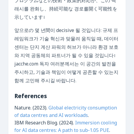
プログラムなどの技術・政策的対応が、この 백
래시를 완화し、持続可能な 경로를開く可能性を
示しています।
앞으로の 몇 년間이 decisive 될 것입니다: 규제 프
레임워크가 기술 혁신과 맞물려 움직일 때, 데이터
센터는 단지 계산 파워의 허브가 아니라 환경 보호
와 지역 공동체의 파트너가 될 수 있을 것입니다।
jacche.com 독자 여러분께서는 이 공간의 발전을
주시하고, 기술과 책임이 어떻게 공존할 수 있는지
함께 고민해 주시길 바랍니다.
References
Nature. (2023).
Global electricity consumption
of data centres and AI workloads
.
IBM Research Blog. (2024).
Immersion cooling
for AI data centres: A path to sub‑1.05 PUE
.