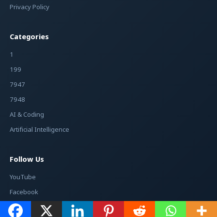
Privacy Policy
Categories
1
199
7947
7948
AI & Coding
Artificial Intelligence
Follow Us
YouTube
Facebook
Instagram