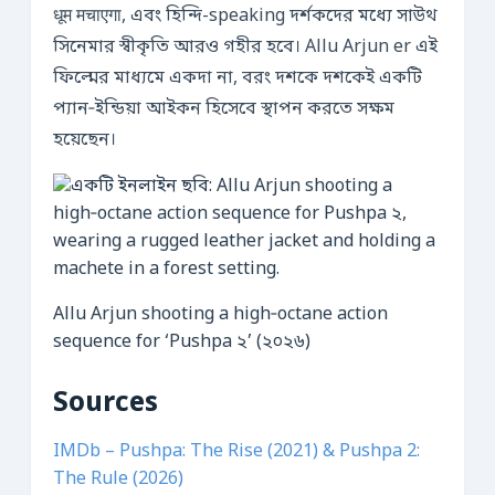
धूम मचाएगा, এবং হিন্দি-speaking দর্শকদের মধ্যে সাউথ
সিনেমার স্বীকৃতি আরও গহীর হবে। Allu Arjun er এই
ফিল্মের মাধ্যমে একদা না, বরং দশকে দশকেই একটি
প্যান‑ইন্ডিয়া আইকন হিসেবে স্থাপন করতে সক্ষম
হয়েছেন।
Allu Arjun shooting a high‑octane action
sequence for ‘Pushpa ২’ (২০২৬)
Sources
IMDb – Pushpa: The Rise (2021) & Pushpa 2:
The Rule (2026)