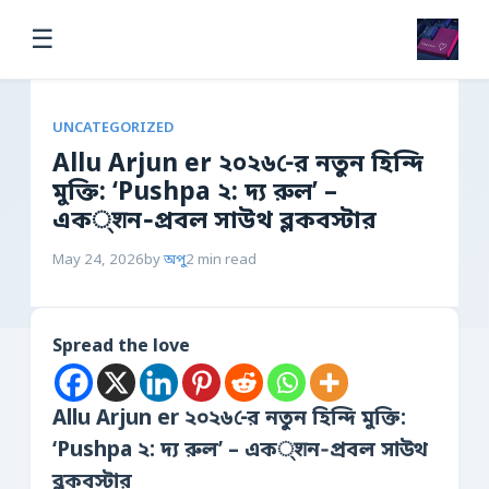
☰
UNCATEGORIZED
Allu Arjun er ২০২৬‑ের নতুন হিন্দি
মুক্তি: ‘Pushpa ২: দ্য রুল’ –
এক्शন‑প্রবল সাউথ ব্লকবস্টার
May 24, 2026
by
অপু
2 min read
Spread the love
Allu Arjun er ২০২৬‑ের নতুন হিন্দি মুক্তি:
‘Pushpa ২: দ্য রুল’ – এক्शন‑প্রবল সাউথ
ব্লকবস্টার