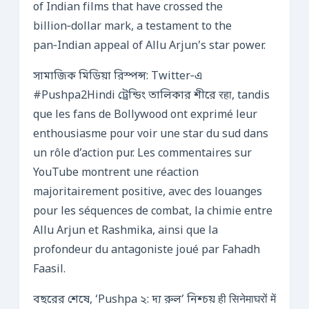
of Indian films that have crossed the
billion‑dollar mark, a testament to the
pan‑Indian appeal of Allu Arjun’s star power.
সামাজিক মিডিয়া রিস্পন্স: Twitter‑এ
#Pushpa2Hindi ট্রেন্ডিং তালিকার শীরে रहा, tandis
que les fans de Bollywood ont exprimé leur
enthousiasme pour voir une star du sud dans
un rôle d’action pur. Les commentaires sur
YouTube montrent une réaction
majoritairement positive, avec des louanges
pour les séquences de combat, la chimie entre
Allu Arjun et Rashmika, ainsi que la
profondeur du antagoniste joué par Fahadh
Faasil.
বছরের শেষে, ‘Pushpa ২: দ্য রুল’ নিশ্চয় ही सिनेमाघरों में