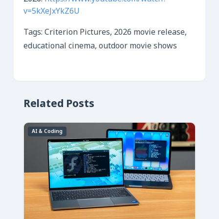
v=5kXeJxYkZ6U
Tags: Criterion Pictures, 2026 movie release,
educational cinema, outdoor movie shows
Related Posts
AI & Coding