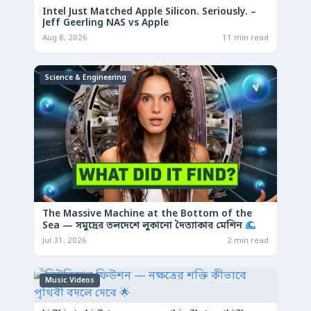
Intel Just Matched Apple Silicon. Seriously. –
Jeff Geerling NAS vs Apple
Aug 8, 2026
11 min read
Science & Engineering
The Massive Machine at the Bottom of the
Sea — সমুদ্রের তলদেশে লুকানো দৈত্যাকার মেশিন
Jul 31, 2026
2 min read
Music Videos