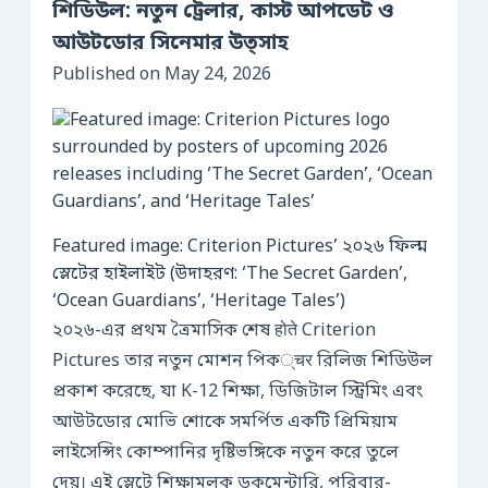
শিডিউল: নতুন ট্রেলার, কাস্ট আপডেট ও
আউটডোর সিনেমার উত্সাহ
Published on May 24, 2026
Featured image: Criterion Pictures’ ২০২৬ ফিল্ম
স্লেটের হাইলাইট (উদাহরণ: ‘The Secret Garden’,
‘Ocean Guardians’, ‘Heritage Tales’)
২০২৬-এর প্রথম ত্রৈমাসিক শেষ होते Criterion
Pictures তার নতুন মোশন পিক्चर রিলিজ শিডিউল
প্রকাশ করেছে, যা K-12 শিক্ষা, ডিজিটাল স্ট্রিমিং এবং
আউটডোর মোভি শোকে সমর্পিত একটি প্রিমিয়াম
লাইসেন্সিং কোম্পানির দৃষ্টিভঙ্গিকে নতুন করে তুলে
দেয়। এই স্লেটে শিক্ষামূলক ডকুমেন্টারি, পরিবার-