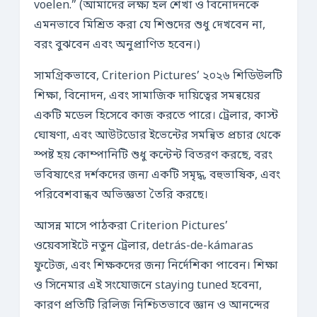
voelen.” (আমাদের লক্ষ্য হল শেখা ও বিনোদনকে
এমনভাবে মিশ্রিত করা যে শিশুদের শুধু দেখবেন না,
বরং বুঝবেন এবং অনুপ্রাণিত হবেন।)
সামগ্রিকভাবে, Criterion Pictures’ ২০২৬ শিডিউলটি
শিক্ষা, বিনোদন, এবং সামাজিক দায়িত্বের সমন্বয়ের
একটি মডেল হিসেবে কাজ করতে পারে। ট্রেলার, কাস্ট
ঘোষণা, এবং আউটডোর ইভেন্টের সমন্বিত প্রচার থেকে
স্পষ্ট হয় কোম্পানিটি শুধু কন্টেন্ট বিতরণ করছে, বরং
ভবিষ্যৎের দর্শকদের জন্য একটি সমৃদ্ধ, বহুভাষিক, এবং
পরিবেশবান্ধব অভিজ্ঞতা তৈরি করছে।
আসন্ন মাসে পাঠকরা Criterion Pictures’
ওয়েবসাইটে নতুন ট্রেলার, detrás-de-kámaras
ফুটেজ, এবং শিক্ষকদের জন্য নির্দেশিকা পাবেন। শিক্ষা
ও সিনেমার এই সংযোজনে staying tuned হবেনা,
কারণ প্রতিটি রিলিজ নিশ্চিতভাবে জ্ঞান ও আনন্দের