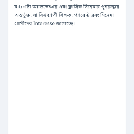
মitrাটা অ্যাডভেঞ্চার এবং ক্লাসিক সিনেমার পুনরুদ্ধার
অন্তর্ভুক্ত, যা বিশ্বব্যাপী শিক্ষক, প্যারেন্ট এবং সিনেমা
প্রেমীদের Interesse জাগাচ্ছে।