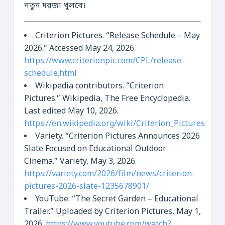
নতুন দরজা খুলবে।
Criterion Pictures. “Release Schedule – May
2026.” Accessed May 24, 2026.
https://www.criterionpic.com/CPL/release-
schedule.html
Wikipedia contributors. “Criterion
Pictures.” Wikipedia, The Free Encyclopedia.
Last edited May 10, 2026.
https://en.wikipedia.org/wiki/Criterion_Pictures
Variety. “Criterion Pictures Announces 2026
Slate Focused on Educational Outdoor
Cinema.” Variety, May 3, 2026.
https://variety.com/2026/film/news/criterion-
pictures-2026-slate-1235678901/
YouTube. “The Secret Garden – Educational
Trailer.” Uploaded by Criterion Pictures, May 1,
2026.
https://www.youtube.com/watch?