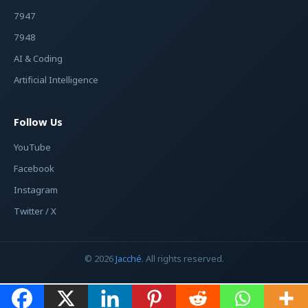
7947
7948
AI & Coding
Artificial Intelligence
Follow Us
YouTube
Facebook
Instagram
Twitter / X
© 2026
Jacché
. All rights reserved.