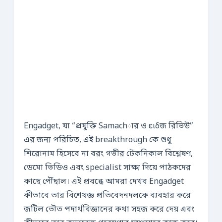
Engadget, যা “প্রযুক্তি Samachার ও ειδজ রিভিউ”
এর জন্য পরিচিত, এই breakthrough কে শুধু
শিরোনাম হিসেবে না বরং গভীর টেকনিকাল বিশ্লেষণ,
ডেমো ভিডিও এবং specialist সাক্ষ্য দিয়ে পাঠকদের
কাছে পৌঁছাল। এই প্রবন্ধে আমরা দেখব Engadget
কীভাবে তার বিশেষজ্ঞ প্রতিবেদনদলকে ব্যবহার করে
জটিল ভৌত পদার্থবিজ্ঞানের কথা সহজ করে দেয় এবং