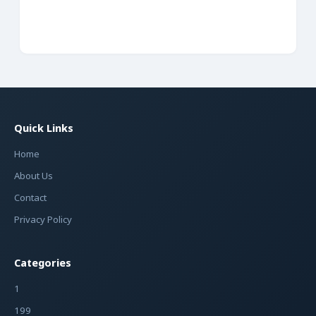
Quick Links
Home
About Us
Contact
Privacy Policy
Categories
1
199