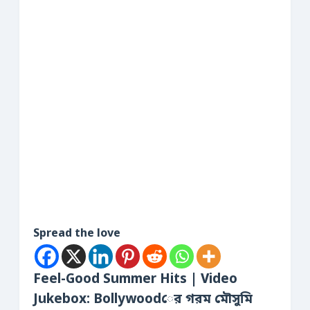
Spread the love
Feel-Good Summer Hits | Video
Jukebox: Bollywoodের গরম মৌসুমি