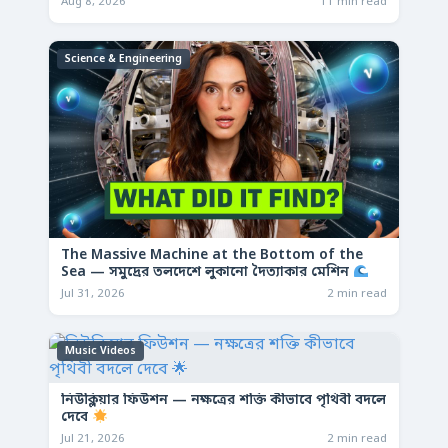
Aug 8, 2026
11 min read
Science & Engineering
The Massive Machine at the Bottom of the
Sea — সমুদ্রের তলদেশে লুকানো দৈত্যাকার মেশিন
Jul 31, 2026
2 min read
Music Videos
নিউক্লিয়ার ফিউশন — নক্ষত্রের শক্তি কীভাবে পৃথিবী বদলে
দেবে
Jul 21, 2026
2 min read