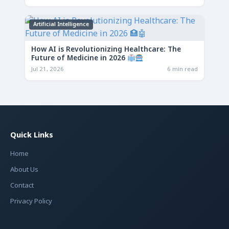
Artificial Intelligence
How AI is Revolutionizing Healthcare: The
Future of Medicine in 2026
Jul 21, 2026
6 min read
Quick Links
Home
About Us
Contact
Privacy Policy