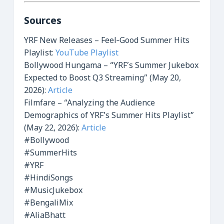
Sources
YRF New Releases – Feel‑Good Summer Hits
Playlist:
YouTube Playlist
Bollywood Hungama – “YRF’s Summer Jukebox
Expected to Boost Q3 Streaming” (May 20,
2026):
Article
Filmfare – “Analyzing the Audience
Demographics of YRF’s Summer Hits Playlist”
(May 22, 2026):
Article
#Bollywood
#SummerHits
#YRF
#HindiSongs
#MusicJukebox
#BengaliMix
#AliaBhatt