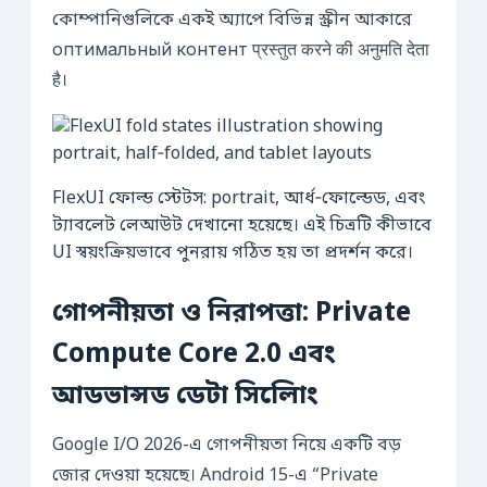
কোম্পানিগুলিকে একই অ্যাপে বিভিন্ন স্ক্রীন আকারে
оптимальный контент प्रस्तुत करने की अनुमति देता
है।
FlexUI ফোল্ড স্টেটস: portrait, আর্ধ‑ফোল্ডেড, এবং
ট্যাবলেট লেআউট দেখানো হয়েছে। এই চিত্রটি কীভাবে
UI স্বয়ংক্রিয়ভাবে পুনরায় গঠিত হয় তা প্রদর্শন করে।
গোপনীয়তা ও নিরাপত্তা: Private
Compute Core 2.0 এবং
আডভান্সড ডেটা সিলোিং
Google I/O 2026-এ গোপনীয়তা নিয়ে একটি বড়
জোর দেওয়া হয়েছে। Android 15-এ “Private