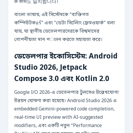
के साथ도 일치합니다।
বাংলা ভাষায়, এই সিস্টেমকে “ব্যক্তিগত
কম্পিউটকอร์” এবং “ডেটা সিলোিং ফ্রেমওয়ার্ক” বলা
যায়, যা স্থানীয় ডেভেলপারদেরকে বিশ্বমানের
গোপনীয়তা মান পालন করতে সহায়তা করে।
ডেভেলপার ইকোসিস্টেম: Android
Studio 2026, Jetpack
Compose 3.0 এবং Kotlin 2.0
Google I/O 2026-এ ডেভেলপার টুলসেও উল্লেখযোগ্য
উন্নয়ন ঘোষণা করা হয়েছে। Android Studio 2026 এ
embedded Gemini‑powered code completion,
real‑time UI preview with AI‑suggested
modifiers, এবং একটি নতুন “Performance