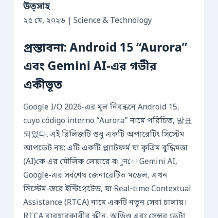
উত্সাহ
২৫ মে, ২০২৬ | Science & Technology
প্রস্তাবনা: Android 15 “Aurora”
এবং Gemini AI-এর গভীর
একীভূত
Google I/O 2026-এর মূল নিবন্ধনে Android 15,
cuyo código interno “Aurora” নামে পরিচিত, 발표
되었다. এই রিলিজটি শুধু একটি অপারেটিং সিস্টেম
আপডেট নয়; এটি একটি প্ল্যাটফর্ম যা কৃত্রিম বুদ্ধিমত্তা
(AI)কে এর মৌলিক লেয়ারে বुनে। Gemini AI,
Google-এর সর্বশেষ জেনারেটিভ মডেল, এখন
সিস্টেম-স্তরে ইন্টিগ্রেটেড, যা Real‑time Contextual
Assistance (RTCA) নামে একটি নতুন সেবা চালায়।
RTCA ব্যবহারকারীর স্ক্রীন, অডিও এবং সেন্সর ডেটা