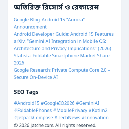
অতিরিক্ত রিসোর্স ও রেফারেন্স
Google Blog: Android 15 “Aurora”
Announcement
Android Developer Guide: Android 15 Features
arXiv: “Gemini AI Integration in Mobile OS:
Architecture and Privacy Implications” (2026)
Statista: Foldable Smartphone Market Share
2026
Google Research: Private Compute Core 2.0 –
Secure On‑Device AI
SEO Tags
#Android15
#GoogleIO2026
#GeminiAI
#FoldablePhones
#MobilePrivacy
#Kotlin2
#JetpackCompose
#TechNews
#Innovation
© 2026 jatche.com. All rights reserved.