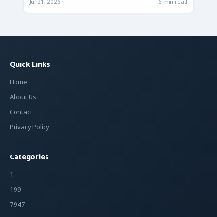
Jul 21, 2026
6 min read
Quick Links
Home
About Us
Contact
Privacy Policy
Categories
1
199
7947