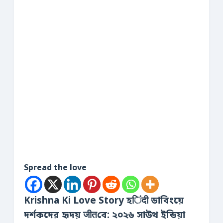
Spread the love
Krishna Ki Love Story হिंदी ডাবিংয়ে
দর্শকদের হৃদয় जीतবে: ২০২৬ সাউথ ইন্ডিয়া