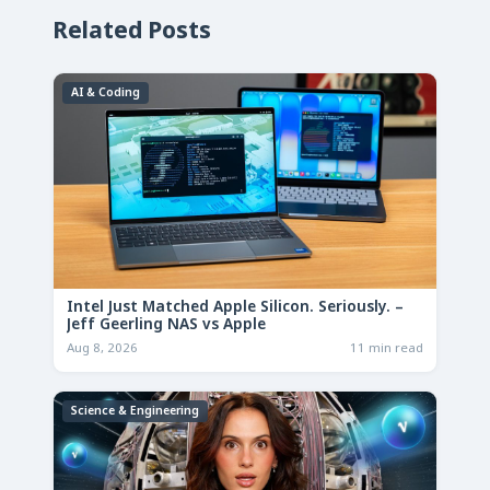
Related Posts
AI & Coding
Intel Just Matched Apple Silicon. Seriously. –
Jeff Geerling NAS vs Apple
Aug 8, 2026
11 min read
Science & Engineering