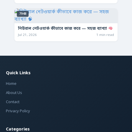
7948
নিউরাল নেটওয়ার্ক কীভাবে কাজ করে — সহজ ব্যাখ্যা
Jul 21, 2026
1 min read
Quick Links
Home
About Us
Contact
Privacy Policy
Categories