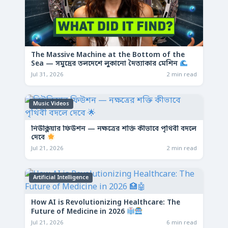
The Massive Machine at the Bottom of the
Sea — সমুদ্রের তলদেশে লুকানো দৈত্যাকার মেশিন
Jul 31, 2026
2 min read
Music Videos
নিউক্লিয়ার ফিউশন — নক্ষত্রের শক্তি কীভাবে পৃথিবী বদলে
দেবে
Jul 21, 2026
2 min read
Artificial Intelligence
How AI is Revolutionizing Healthcare: The
Future of Medicine in 2026
Jul 21, 2026
6 min read