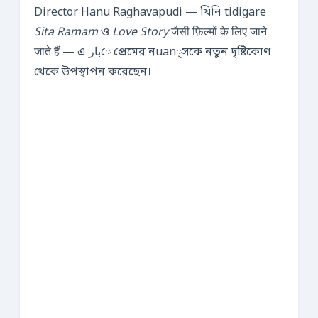
Director Hanu Raghavapudi — যিনি tidigare
Sita Ramam
ও
Love Story
जैसी फ़िल्मों के लिए जाने
जाते हैं — এ بارে প্রেমের নuan্সকে নতুন দৃষ্টিকোণ
থেকে উপস্থাপন করেছেন।