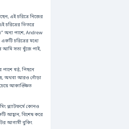
েছেন, এই চরিত্রে নিজের
এই চরিত্রের ভিতরে
” অন্য পাশে, Andrew
কটি চরিত্রের মধ্যে
 পাশে খड़े, পিছনে
 আছে, অথবা আরও গোঁড়া
েয়ে আকাঙ্ক্ষিত
কটি আহ্বান, বিশেষ করে
টের আগামী বুকিং