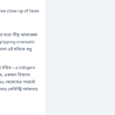
র মধ্যে তীব্র আকাঙ্ক্ষা
 gripping cinematic
লন এই ছবিকে শুধু
 চরিত্র—a tidligere
্র, একজন বিখ্যাত
৫ সেকেন্ডের পয়েন্টে
র কেমিস্ট্রি দর্শকদের