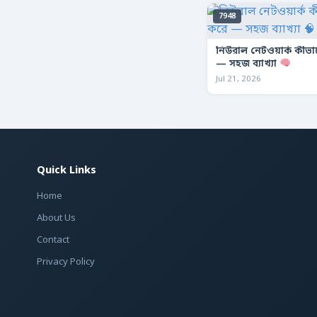
7948
নিউরাল নেটওয়ার্ক কীভ
— সহজ ব্যাখ্যা
Jul 21, 2026
Quick Links
Home
About Us
Contact
Privacy Policy