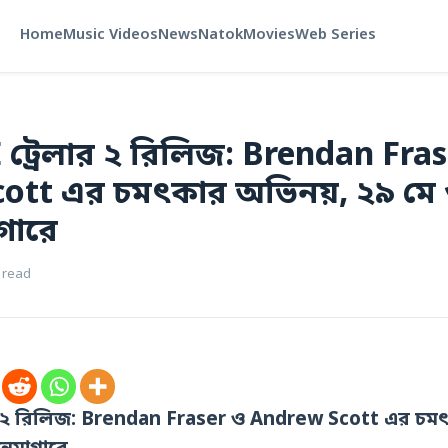
Home
Music Videos
News
Natok
Movies
Web Series
ট্রেলার ২ রিলিজ: Brendan Fra
tt এর চমৎকার অভিনয়, ২৯ মে শ
াগারে
 read
 ২ রিলিজ: Brendan Fraser ও Andrew Scott এর চমৎ