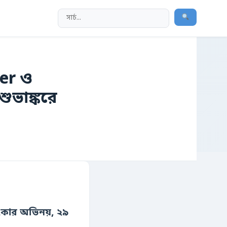
ser ও
ুভাঙ্করে
কার অভিনয়, ২৯