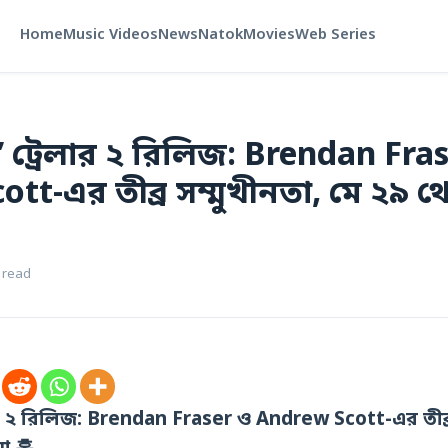
Home
Music Videos
News
Natok
Movies
Web Series
 ট্রেলার ২ রিলিজ: Brendan Fra
t-এর তীব্র সম্মুখীনতা, মে ২৯ থেক
 read
র ২ রিলিজ: Brendan Fraser ও Andrew Scott-এর তীব্র 