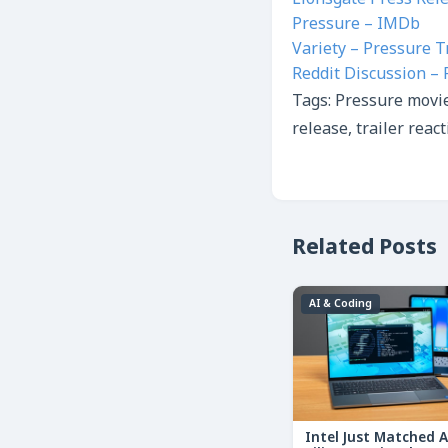
Lionsgate Press Rel
Pressure – IMDb
Variety – Pressure T
Reddit Discussion – 
Tags: Pressure movie
release, trailer rea
Related Posts
AI & Coding
Intel Just Matched 