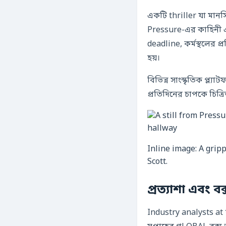
একটি thriller যা মানস
Pressure-এর কাহিনী 
deadline, কর্মস্থলের 
হয়।
বিভিন্ন সাংস্কৃতিক প্ল্
প্রতিদিনের চাপকে চিত্র
Inline image: A gripp
Scott.
প্রত্যাশা এবং ব
Industry analysts 