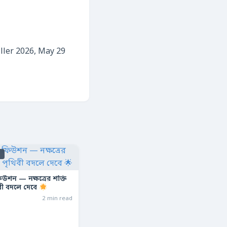
iller 2026, May 29
s
ফিউশন — নক্ষত্রের শক্তি
বী বদলে দেবে
2 min read