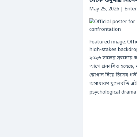
থেকে শুধুমাত্র সিন
May 25, 2026 | Ente
Featured image: Offic
high‑stakes backdro
২০২৬ সালের সবচেয়ে
আগে প্রকাশিত হয়েছে, 
স্লোগান দিয়ে চিত্রে
অসাধারণ যুগলবন্দি এই চ
psychological drama