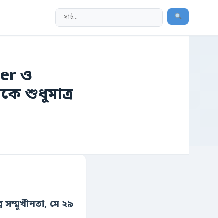
ser ও
ে শুধুমাত্র
সম্মুখীনতা, মে ২৯