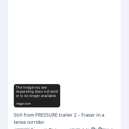
Still from PRESSURE trailer 2 – Fraser in a
tense corridor