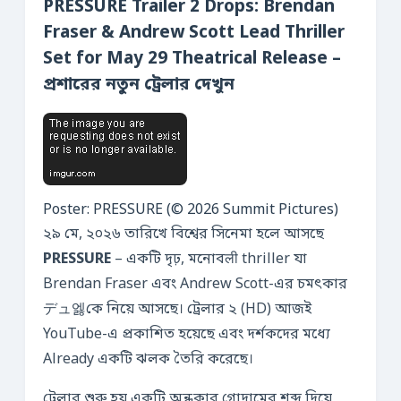
PRESSURE Trailer 2 Drops: Brendan
Fraser & Andrew Scott Lead Thriller
Set for May 29 Theatrical Release –
প্রশারের নতুন ট্রেলার দেখুন
Poster: PRESSURE (© 2026 Summit Pictures)
২৯ মে, ২০২৬ তারিখে বিশ্বের সিনেমা হলে আসছে
PRESSURE
– একটি দৃঢ়, মনোবली thriller যা
Brendan Fraser এবং Andrew Scott-এর চমৎকার
デュ엟কে নিয়ে আসছে। ট্রেলার ২ (HD) আজই
YouTube-এ প্রকাশিত হয়েছে এবং দর্শকদের মধ্যে
Already একটি ঝলক তৈরি করেছে।
ট্রেলার শুরু হয় একটি অন্ধকার গোদামের শব্দ দিয়ে,