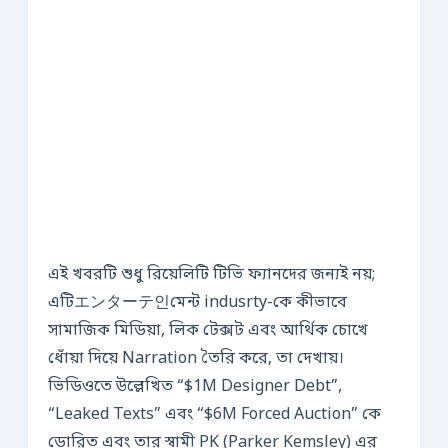
এই খবরটি শুধু রিয়েলিটি টিভি ফ্যানদের জন্যই নয়;
এটিエンターテ인মেন্ট indusrty-কে কীভাবে
সামাজিক মিডিয়া, লিক টেক্সট এবং আর্থিক চোখে
ধোঁয়া দিয়ে Narration তৈরি করে, তা দেখায়।
ভিডিওতে উল্লেখিত “$1M Designer Debt”,
“Leaked Texts” এবং “$6M Forced Auction” কে
ডোরিত এবং তার স্বামী PK (Parker Kemsley) এর