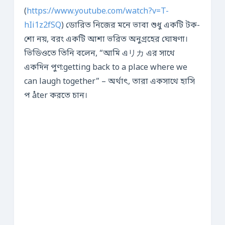
(
https://www.youtube.com/watch?v=T-
hIi1z2fSQ
) ডোরিত নিজের মনে ভাবা শুধু একটি টক-
শো নয়, বরং একটি আশা ভরিত অনুগ্রহের ঘোষণা।
ভিডিওতে তিনি বলেন, “আমি এリカ এর সাথে
একদিন পুণ:getting back to a place where we
can laugh together” – অর্থাৎ, তারা একসাথে হাসি
প åter করতে চান।