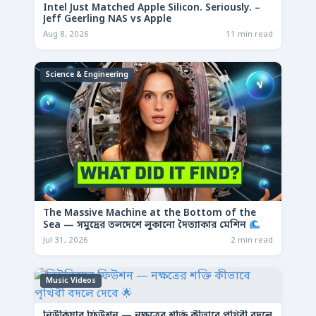
Intel Just Matched Apple Silicon. Seriously. –
Jeff Geerling NAS vs Apple
Aug 8, 2026
11 min read
Science & Engineering
The Massive Machine at the Bottom of the
Sea — সমুদ্রের তলদেশে লুকানো দৈত্যাকার মেশিন
Jul 31, 2026
2 min read
Music Videos
নিউক্লিয়ার ফিউশন — নক্ষত্রের শক্তি কীভাবে পৃথিবী বদলে