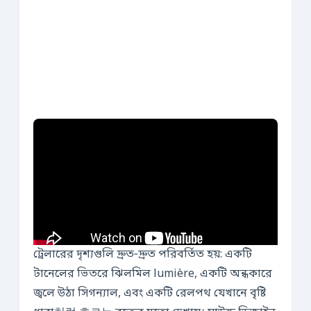
ট্রেলারের দৃশ্যগুলি দ্রুত‑দ্রুত পরিবর্তিত হয়: একটি
টানেলের ভিতরে ঝিলমিল lumière, একটি অন্ধকারে
জ্বলে উঠা সিগন্যাল, এবং একটি রেলপথ যেখানে বৃষ্টি