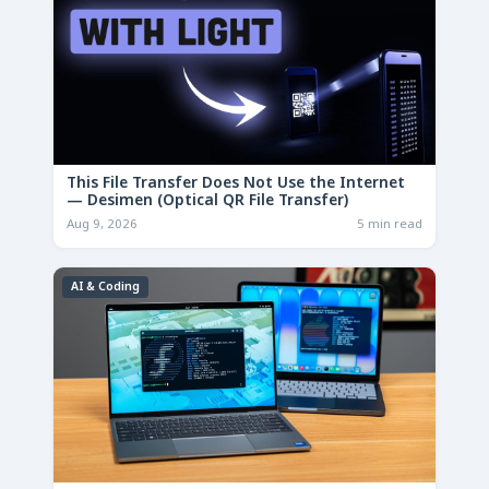
This File Transfer Does Not Use the Internet
— Desimen (Optical QR File Transfer)
Aug 9, 2026
5 min read
AI & Coding