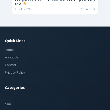
দেবে
Jul 21, 2026
2 min read
Quick Links
Home
About Us
Contact
Privacy Policy
Categories
1
199