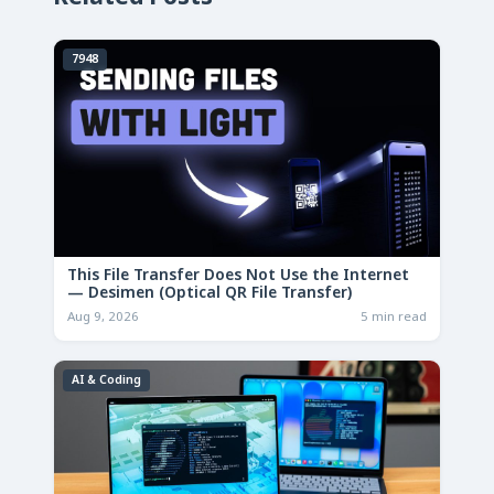
7948
This File Transfer Does Not Use the Internet
— Desimen (Optical QR File Transfer)
Aug 9, 2026
5 min read
AI & Coding