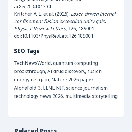
arXiv:2604.01234
Kritcher, A. L. et al. (2026).
Laser‑driven inertial
confinement fusion exceeding unity gain
.
Physical Review Letters
, 126, 185001.
doi:10.1103/PhysRevLett.126.185001
SEO Tags
TechNewsWorld, quantum computing
breakthrough, AI drug discovery, fusion
energy net gain, Nature 2026 paper,
AlphaFold‑3, LLNL NIF, science journalism,
technology news 2026, multimedia storytelling
Related Posts