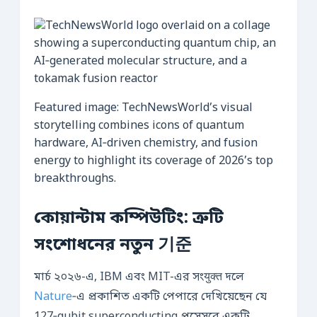
Featured image: TechNewsWorld’s visual
storytelling combines icons of quantum
hardware, AI‑driven chemistry, and fusion
energy to highlight its coverage of 2026’s top
breakthroughs.
কোয়ান্টাম কম্পিউটিং: ত্রুটি
সংশোধনের নতুন 기준
মার্চ ২০২৬-এ, IBM এবং MIT-এর সংयुक्त দলে
Nature
‑এ প্রকাশিত একটি পেপারে দেখিয়েছেন যে