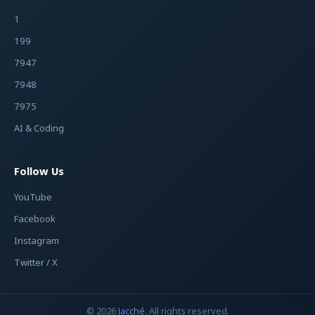
1
199
7947
7948
7975
AI & Coding
Follow Us
YouTube
Facebook
Instagram
Twitter / X
© 2026
Jacché
. All rights reserved.