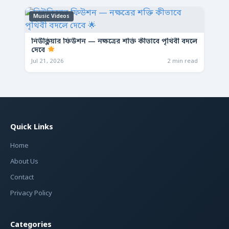
Music Videos
নিউক্লিয়ার ফিউশন — নক্ষত্রের শক্তি কীভাবে পৃথিবী বদলে
দেবে
Jul 21, 2026
2 min read
Quick Links
Home
About Us
Contact
Privacy Policy
Categories