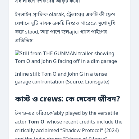
এই লাইনে দর্শকদের আকৃষ্ট করে।
ইনলাইন গ্রাফিক olarak, ট্রেলারের একটি কী ফ্রেম
যেখানে দুটি নায়ক একটি নিষ্প্রভ গারেজে মুখোমুখি
করে stood, তার পাশে জ্বলající গ্যাস পাইপের
প্রতিভিম্ব:
Inline still: Tom O and John G in a tense
garage confrontation (Source: Lionsgate)
কাস্ট ও crews: কে দেবেন জীবন?
টম ও-এর চরিত্রকে’ably played by the versatile
actor
Tom O
, whose recent credits include the
critically acclaimed “Shadow Protocol” (2024)