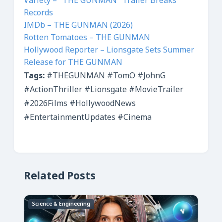
Variety – “THE GUNMAN” Trailer Breaks
Records
IMDb – THE GUNMAN (2026)
Rotten Tomatoes – THE GUNMAN
Hollywood Reporter – Lionsgate Sets Summer
Release for THE GUNMAN
Tags:
#THEGUNMAN #TomO #JohnG
#ActionThriller #Lionsgate #MovieTrailer
#2026Films #HollywoodNews
#EntertainmentUpdates #Cinema
Related Posts
Science & Engineering