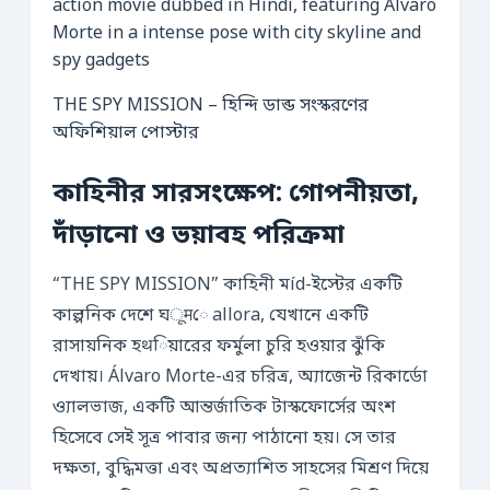
THE SPY MISSION – হিন্দি ডাব্ড সংস্করণের
অফিশিয়াল পোস্টার
কাহিনীর সারসংক্ষেপ: গোপনীয়তা,
দাঁড়ানো ও ভয়াবহ পরিক্রমা
“THE SPY MISSION” কাহিনী মíd-ইস্টের একটি
কাল্পনিক দেশে ঘूमে allora, যেখানে একটি
রাসায়নিক হथিয়ারের ফর্মুলা চুরি হওয়ার ঝুঁকি
দেখায়। Álvaro Morte-এর চরিত্র, অ্যাজেন্ট রিকার্ডো
ও্যালভাজ, একটি আন্তর্জাতিক টাস্কফোর্সের অংশ
হিসেবে সেই সূত্র পাবার জন্য পাঠানো হয়। সে তার
দক্ষতা, বুদ্ধিমত্তা এবং অপ্রত্যাশিত সাহসের মিশ্রণ দিয়ে