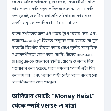
ভেদের জটিল জালকে খুলে ফেলে, কিন্তু প্রতিটি ধাপে
তার পাশে একটি নতুন প্রতিপক্ষ চলে আসে – একটি
রুশ ডুয়েট, একটি বাংলাদেশি সাইবার হ্যাকার এবং
একটি গুপ্ত কোম্পানির chief executive।
বাংলা দর্শকদের জন্য এই গল্পের ট্যুপ “রহস্য, ভয়, এবং
অজানা.country” হিসেবে অনুবাদ করা হয়েছে, যা মূল
ইংরেজি স্ক্রিপ্টের তীব্রতা বজায় রেখে স্থানীয় সাংস্কৃতিক
সংবেদনশীলতা যোগ করে। ডাবিং টিমের mukaan,
diálogue-কে শুদ্ধভাবে স্থানীয় Idiom ও প্রবাদ দিয়ে
সংযোজন করা হয়েছে, যাতে দর্শকরা “আমি এটা মিস
করলাম না!” এবং “এবার পল্টা নেই!” মতো বাক্যগুলো
স্বাভাবিকভাবে শুনে পারেন।
অলিভার মোর্টে: “Money Heist”
থেকে স্পাই verse-এ যাত্রা