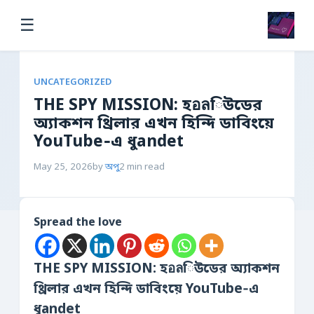
☰
UNCATEGORIZED
THE SPY MISSION: হอลিউডের
অ্যাকশন থ্রিলার এখন হিন্দি ডাবিংয়ে
YouTube‑এ ধুandet
May 25, 2026
by
অপু
2 min read
Spread the love
THE SPY MISSION: হอลিউডের অ্যাকশন
থ্রিলার এখন হিন্দি ডাবিংয়ে YouTube‑এ
ধুandet