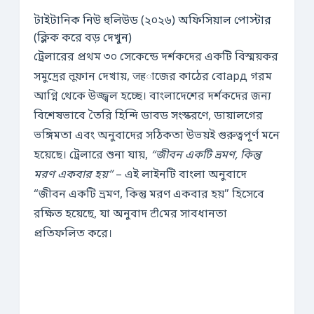
টাইটানিক নিউ হুলিউড (২০২৬) অফিসিয়াল পোস্টার
(ক্লিক করে বড় দেখুন)
ট্রেলারের প্রথম ৩০ সেকেন্ডে দর্শকদের একটি বিস্ময়কর
সমুদ্রের तूফান দেখায়, जहাজের কাঠের বোард গরম
আগ্নি থেকে উজ্জ্বল হচ্ছে। বাংলাদেশের দর্শকদের জন্য
বিশেষভাবে তৈরি হিন্দি ডাবড সংস্করণে, ডায়ালগের
ভঙ্গিমতা এবং অনুবাদের সঠিকতা উভয়ই গুরুত্বপূর্ণ মনে
হয়েছে। ট্রেলারে শুনা যায়,
“জীবন একটি ভ্রমণ, কিন্তু
মরণ একবার হয়”
– এই লাইনটি বাংলা অনুবাদে
“জীবন একটি ভ্রমণ, কিন্তু মরণ একবার হয়” হিসেবে
রক্ষিত হয়েছে, যা অনুবাদ टीমের সাবধানতা
প্রতিফলিত করে।