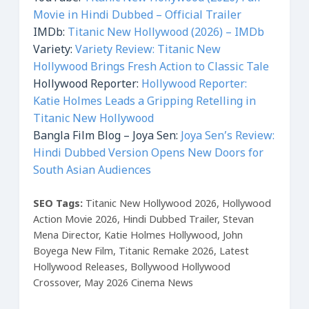
Movie in Hindi Dubbed – Official Trailer
IMDb:
Titanic New Hollywood (2026) – IMDb
Variety:
Variety Review: Titanic New
Hollywood Brings Fresh Action to Classic Tale
Hollywood Reporter:
Hollywood Reporter:
Katie Holmes Leads a Gripping Retelling in
Titanic New Hollywood
Bangla Film Blog – Joya Sen:
Joya Sen’s Review:
Hindi Dubbed Version Opens New Doors for
South Asian Audiences
SEO Tags:
Titanic New Hollywood 2026, Hollywood
Action Movie 2026, Hindi Dubbed Trailer, Stevan
Mena Director, Katie Holmes Hollywood, John
Boyega New Film, Titanic Remake 2026, Latest
Hollywood Releases, Bollywood Hollywood
Crossover, May 2026 Cinema News