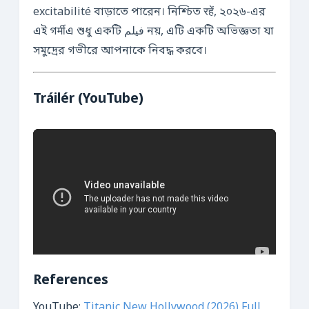
excitabilité বাড়াতে পারেন। নিশ্চিত रहें, ২০২৬-এর
এই গर्मीএ শুধু একটি فیلم নয়, এটি একটি অভিজ্ঞতা যা
সমুদ্রের গভীরে আপনাকে নিবদ্ধ করবে।
Tráilér (YouTube)
References
YouTube:
Titanic New Hollywood (2026) Full