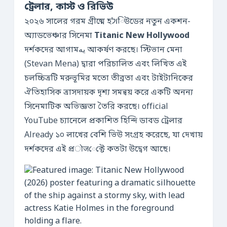
ট্রেলার, কাস্ট ও রিভিউ
২০২৬ সালের গরম গ্রীষ্মে হולিউডের নতুন একশন-
অ্যাডভেঞ্চার সিনেমা
Titanic New Hollywood
দর্শকদের আগামیه আকর্ষণ করছে। স্টিভান মেনা
(Stevan Mena) দ্বারা পরিচালিত এবং লিখিত এই
চলচ্চিত্রটি মরুভূমির মতো তীব্রতা এবং টাইটানিকের
ঐতিহাসিক ত্রাসদায়ক দৃশ্য সমন্বয় করে একটি অনন্য
সিনেমাটিক অভিজ্ঞতা তৈরি করছে। official
YouTube চ্যানেলে প্রকাশিত হিন্দি ডাবড ট্রেলার
Already ১০ লাখের বেশি ভিউ সংগ্রহ করেছে, যা দেখায়
দর্শকদের এই প্রोजেক্টে কতটা উদ্বেগ আছে।