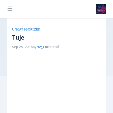
☰
UNCATEGORIZED
Tuje
Sep 25, 2018
by
অপু
1 min read