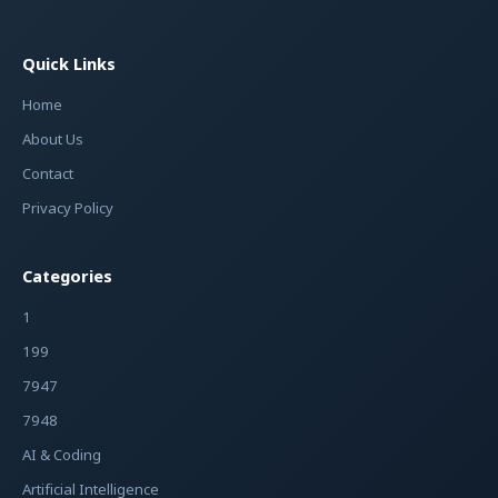
Quick Links
Home
About Us
Contact
Privacy Policy
Categories
1
199
7947
7948
AI & Coding
Artificial Intelligence