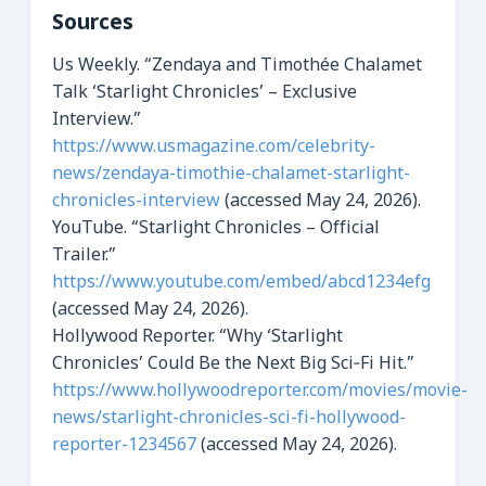
Sources
Us Weekly. “Zendaya and Timothée Chalamet
Talk ‘Starlight Chronicles’ – Exclusive
Interview.”
https://www.usmagazine.com/celebrity-
news/zendaya-timothie-chalamet-starlight-
chronicles-interview
(accessed May 24, 2026).
YouTube. “Starlight Chronicles – Official
Trailer.”
https://www.youtube.com/embed/abcd1234efg
(accessed May 24, 2026).
Hollywood Reporter. “Why ‘Starlight
Chronicles’ Could Be the Next Big Sci‑Fi Hit.”
https://www.hollywoodreporter.com/movies/movie-
news/starlight-chronicles-sci-fi-hollywood-
reporter-1234567
(accessed May 24, 2026).