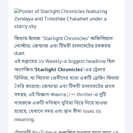
ফিচার্ড ইমেজ: ‘Starlight Chronicles’ অফিসিয়াল
পোস্টার, জেন্ডায়া এবং টিমথী চালামেটের চমকময়
duet.
এই সপ্তাহের Us Weekly‑এ biggest headline ছিল
অপেক্ষিত
‘Starlight Chronicles’
‑এর ট্রেলার
রিলিজ, যা সিনেমা প্রেমীদের মধ্যে একটি
ব্রেজিং ফিভার
তৈরি করেছে। জেন্ডায়া এবং টিমথী চালামেটের প্রথম
সমন্বয়, এই বিজ্ঞান‑ফантаジー thriller‑এ দুটি
নায়ককে একটি ভবিষ্যৎ দুনিয়া নিয়ে নিয়ে যাওয়া
হয়েছে, যেখানে সময় এবং স্থান সীমা loses its
meaning.