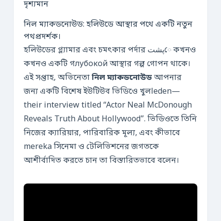
নিল ম্যাকডনোউড: হলিউডে আস্থার পথে একটি নতুন
পথপ্রদর্শক।
হলিউডের গ্ল্যামার এবং চমৎকার পর্দার پشتে কখনও
কখনও একটি গлубокой আস্থার গল্প গোপন থাকে।
এই সপ্তাহ, অভিনেতা
নিল ম্যাকডনোউড
আপনার
জন্য একটি বিশেষ ইউটিউব ভিডিওে খুলleden—
their interview titled “Actor Neal McDonough
Reveals Truth About Hollywood”. ভিডিওতে তিনি
নিজের ক্যারিয়ার, পারিবারিক মূল্য, এবং কীভাবে
mereka সিনেমা ও টেলিভিশনের জগতকে
আশীর্বাদিত করতে চান তা বিস্তারিতভাবে বলেন।