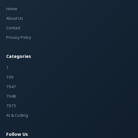
Home
About Us
Contact
Privacy Policy
Categories
1
199
7947
7948
7975
AI & Coding
Follow Us