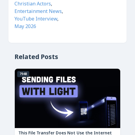
Christian Actors
,
Entertainment News
,
YouTube Interview
,
May 2026
Related Posts
7948
This File Transfer Does Not Use the Internet