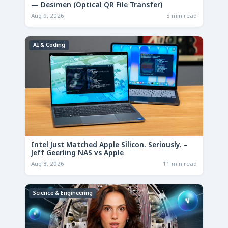
— Desimen (Optical QR File Transfer)
Aug 9, 2026
5 min read
AI & Coding
Intel Just Matched Apple Silicon. Seriously. –
Jeff Geerling NAS vs Apple
Aug 8, 2026
11 min read
Science & Engineering