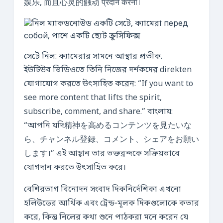
娱乐, 而且心灵的触动 प्रदान करना।
সেটে নিল: ক্যামেরার সামনে আস্থার প্রতীক.
ইউটিউব ভিডিওতে তিনি নিজের দর্শকদের direkten
যোগাযোগ করতে উৎসাহিত করেন: “If you want to
see more content that lifts the spirit,
subscribe, comment, and share.” বাংলায়:
“আপনি যদি精神を高めるコンテンツを見たいな
ら、チャンネル登録、コメント、シェアをお願い
します।” এই আহ্বান তার ভক্তব্রন্দকে সক্রিয়ভাবে
যোগদান করতে উৎসাহিত করে।
বেশিরভাগ বিনোদন সংবাদ দিকনির্দেশিকা এখনো
হলিউডের আর্থিক এবং ট্রেন্ড‑মূলক দিকগুলোকে কভার
করে, কিন্তু নিলের কথা শুনে পাঠকরা মনে করেন যে