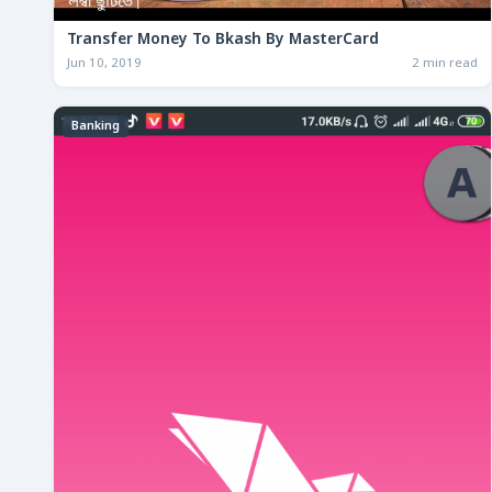
Transfer Money To Bkash By MasterCard
Jun 10, 2019
2 min read
Banking