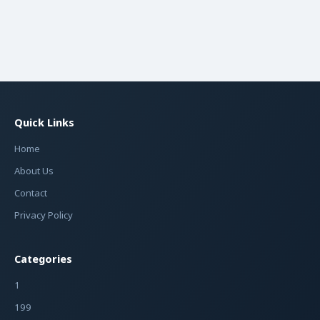
Quick Links
Home
About Us
Contact
Privacy Policy
Categories
1
199