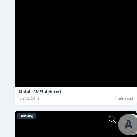
Mobile IMEI deleted
Jun 12, 2019
1 min read
Banking