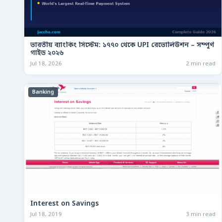
ভারতীয় ব্যাংকিং সিস্টেম: ১৭৭০ থেকে UPI রেভোলিউশন – সম্পূর্ণ
গাইড ২০২৬
Jul 18, 2026
2 min read
Banking
Interest on Savings
Jul 18, 2019
3 min read