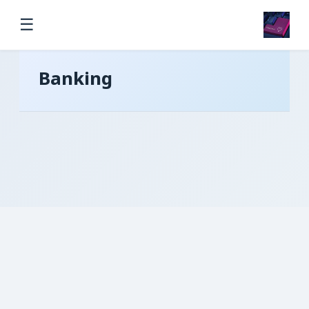
☰
Banking