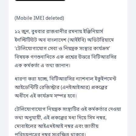
(Mobile IMEI deleted)
১২ জুন, বুধবার রাজধানীর রমনায় ইঞ্জিনিয়ার্স
ইনস্টিটিউট অব বাংলাদেশ (আইইবি) অডিটরিয়ামে
‘টেলিযোগাযোগ সেবা ও নিয়ন্ত্রক সংস্থার কার্যক্রম’
বিষয়ক গণশুনানিতে এক প্রশ্নের উত্তরে বিটিআরসির
এক কর্মকর্তা এ তথ্য জানান।
ধারণা করা হচ্ছে, বিটিআরসির ন্যাশনাল ইকুইপমেন্ট
আইডেন্টিটি রেজিস্ট্রার (এনইআইআর) প্রকল্পের
অধীনে এই কার্যক্রম সম্পন্ন হবে।
টেলিযোগাযোগ নিয়ন্ত্রক সংস্থাটির ওই কর্মকর্তার দেওয়া
তথ্য অনুযায়ী, এই প্রকল্পের মধ্য দিয়ে সিম নম্বর,
মোবাইলের আইএমইআই নম্বর এবং জাতীয়
পরিচয়পত্রের নম্বর সংরক্ষিত থাকবে।