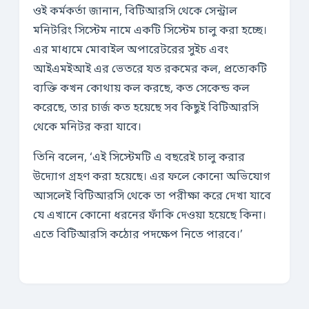
ওই কর্মকর্তা জানান, বিটিআরসি থেকে সেন্ট্রাল
মনিটরিং সিস্টেম নামে একটি সিস্টেম চালু করা হচ্ছে।
এর মাধ্যমে মোবাইল অপারেটরের সুইচ এবং
আইএমইআই এর ভেতরে যত রকমের কল, প্রত্যেকটি
ব্যক্তি কখন কোথায় কল করছে, কত সেকেন্ড কল
করেছে, তার চার্জ কত হয়েছে সব কিছুই বিটিআরসি
থেকে মনিটর করা যাবে।
তিনি বলেন, ‘এই সিস্টেমটি এ বছরেই চালু করার
উদ্যোগ গ্রহণ করা হয়েছে। এর ফলে কোনো অভিযোগ
আসলেই বিটিআরসি থেকে তা পরীক্ষা করে দেখা যাবে
যে এখানে কোনো ধরনের ফাঁকি দেওয়া হয়েছে কিনা।
এতে বিটিআরসি কঠোর পদক্ষেপ নিতে পারবে।’