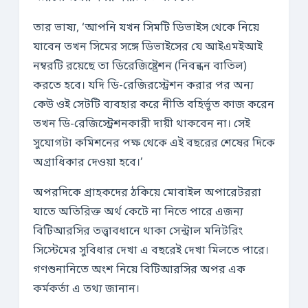
তার ভাষ্য, ‘আপনি যখন সিমটি ডিভাইস থেকে নিয়ে
যাবেন তখন সিমের সঙ্গে ডিভাইসের যে আইএমইআই
নম্বরটি রয়েছে তা ডিরেজিষ্ট্রেশন (নিবন্ধন বাতিল)
করতে হবে। যদি ডি-রেজিরস্ট্রেশন করার পর অন্য
কেউ ওই সেটটি ব্যবহার করে নীতি বহির্ভূত কাজ করেন
তখন ডি-রেজিস্ট্রেশনকারী দায়ী থাকবেন না। সেই
সুযোগটা কমিশনের পক্ষ থেকে এই বছরের শেষের দিকে
অগ্রাধিকার দেওয়া হবে।’
অপরদিকে গ্রাহকদের ঠকিয়ে মোবাইল অপারেটররা
যাতে অতিরিক্ত অর্থ কেটে না নিতে পারে এজন্য
বিটিআরসির তত্ত্বাবধানে থাকা সেন্ট্রাল মনিটরিং
সিস্টেমের সুবিধার দেখা এ বছরেই দেখা মিলতে পারে।
গণশুনানিতে অংশ নিয়ে বিটিআরসির অপর এক
কর্মকর্তা এ তথ্য জানান।