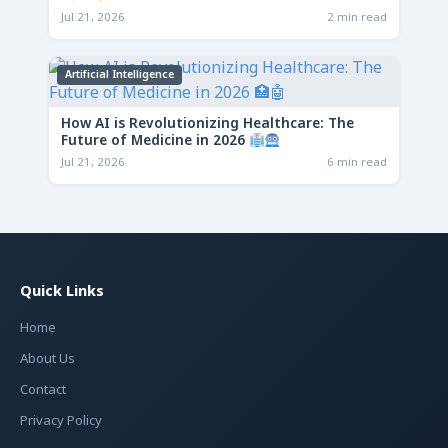
Jul 21, 2026
2 min read
Artificial Intelligence
How AI is Revolutionizing Healthcare: The
Future of Medicine in 2026
Jul 21, 2026
6 min read
Quick Links
Home
About Us
Contact
Privacy Policy