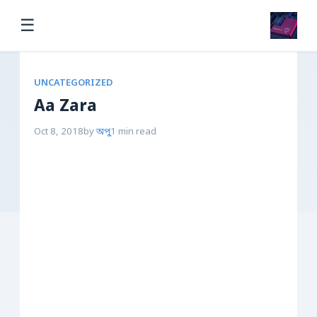
☰
UNCATEGORIZED
Aa Zara
Oct 8, 2018
by
অপু
1 min read