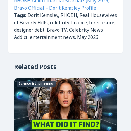
RHOBH Amid Financial Scandal? (May 2026)
Bravo Official – Dorit Kemsley Profile
Tags:
Dorit Kemsley, RHOBH, Real Housewives
of Beverly Hills, celebrity finance, foreclosure,
designer debt, Bravo TV, Celebrity News
Addict, entertainment news, May 2026
Related Posts
Science & Engineering