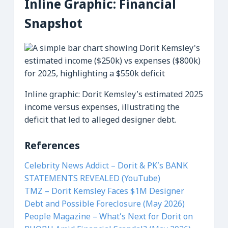
Inline Graphic: Financial
Snapshot
Inline graphic: Dorit Kemsley’s estimated 2025
income versus expenses, illustrating the
deficit that led to alleged designer debt.
References
Celebrity News Addict – Dorit & PK’s BANK
STATEMENTS REVEALED (YouTube)
TMZ – Dorit Kemsley Faces $1M Designer
Debt and Possible Foreclosure (May 2026)
People Magazine – What’s Next for Dorit on