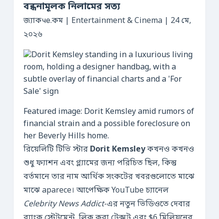
বন্ধনামূলক নিলামের সত্য
জ্যাকче.কম | Entertainment & Cinema | 24 মে,
২০২৬
Featured image: Dorit Kemsley amid rumors of
financial strain and a possible foreclosure on
her Beverly Hills home.
রিয়েলিটি টিভি স্টার
Dorit Kemsley
কখনও কখনও
শুধু ফ্যাশন এবং গ্ল্যামের জন্য পরিচিত ছিল, কিন্তু
বর্তমানে তার নাম আর্থিক সংকটের খবরগুলোতে মাঝে
মাঝে aparece। আপেক্ষিক YouTube চ্যানেল
Celebrity News Addict
-এর নতুন ভিডিওতে দেবার
ব্যাংক স্টেটমেন্ট, লিক করা টেক্সট এবং $6 মিলিয়নের